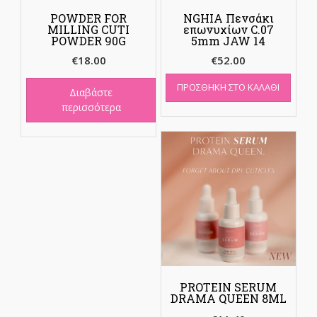
POWDER FOR
NGHIA Πενσάκι
MILLING CUTI
επωνυχίων C.07
POWDER 90G
5mm JAW 14
€
18.00
€
52.00
ΠΡΟΣΘΉΚΗ ΣΤΟ ΚΑΛΆΘΙ
Διαβάστε
περισσότερα
PROTEIN SERUM
DRAMA QUEEN 8ML