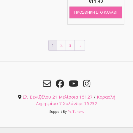
€
11.40
ΠΡΟΣΘΉΚΗ ΣΤΟ ΚΑΛΆΘΙ
1
2
3
→
Ελ. Βενιζέλου 21 Μελίσσια 15127
/
Καραολή
Δημητρίου 7 Χαλάνδρι 15232
Support By
Pc Tuners