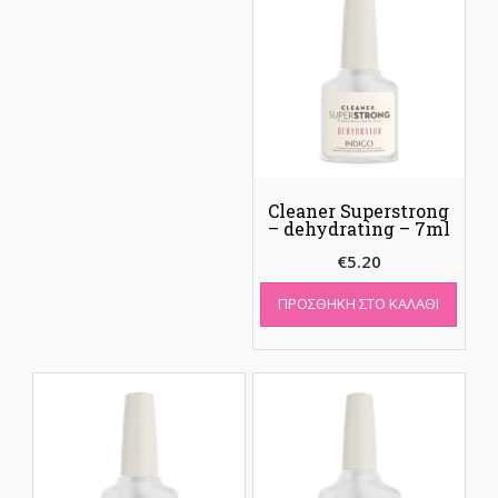
Cleaner Superstrong
– dehydrating – 7ml
€
5.20
ΠΡΟΣΘΉΚΗ ΣΤΟ ΚΑΛΆΘΙ