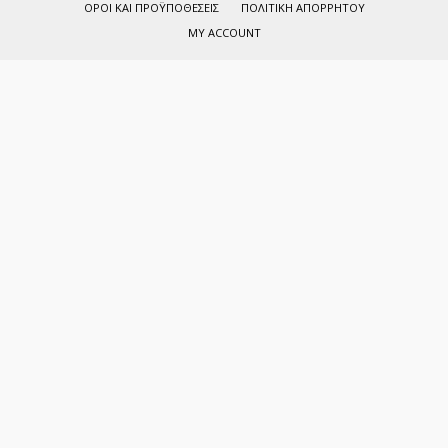
ΌΡΟΙ ΚΑΙ ΠΡΟΫΠΟΘΈΣΕΙΣ
ΠΟΛΙΤΙΚΉ ΑΠΟΡΡΉΤΟΥ
MY ACCOUNT