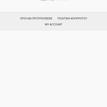
ΌΡΟΙ ΚΑΙ ΠΡΟΫΠΟΘΈΣΕΙΣ
ΠΟΛΙΤΙΚΉ ΑΠΟΡΡΉΤΟΥ
MY ACCOUNT