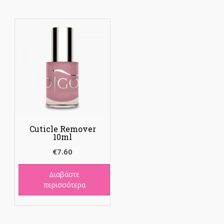
Cuticle Remover
10ml
€
7.60
Διαβάστε
περισσότερα