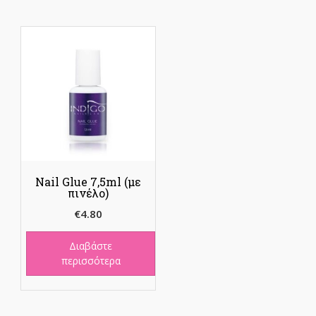
Nail Glue 7,5ml (με
πινέλο)
€
4.80
Διαβάστε
περισσότερα