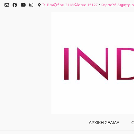
Skip
Ελ. Βενιζέλου 21 Μελίσσια 15127
/
Καραολή Δημητρίο
to
content
ΑΡΧΙΚΗ ΣΕΛΙΔΑ
O