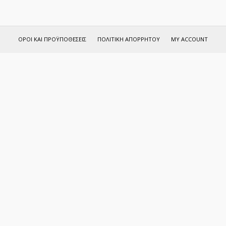
ΌΡΟΙ ΚΑΙ ΠΡΟΫΠΟΘΈΣΕΙΣ
ΠΟΛΙΤΙΚΉ ΑΠΟΡΡΉΤΟΥ
MY ACCOUNT