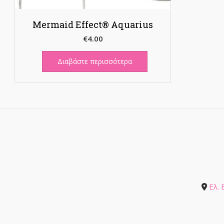
Mermaid Effect® Aquarius
€
4.00
Διαβάστε περισσότερα
Ελ.