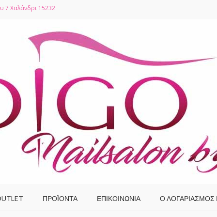
υ 7 Χαλάνδρι 15232
UTLET
ΠΡΟΪΌΝΤΑ
ΕΠΙΚΟΙΝΩΝΙΑ
Ο ΛΟΓΑΡΙΑΣΜΌΣ