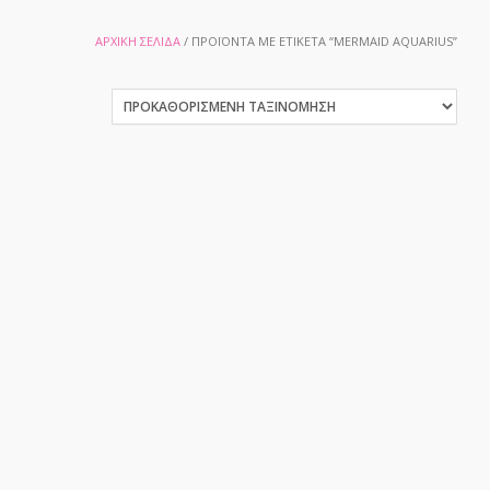
ΑΡΧΙΚΉ ΣΕΛΊΔΑ
/ ΠΡΟΪΌΝΤΑ ΜΕ ΕΤΙΚΈΤΑ “MERMAID AQUARIUS”