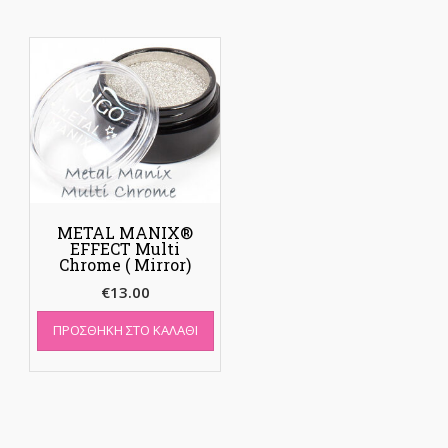
METAL MANIX®
EFFECT Multi
Chrome ( Mirror)
€
13.00
ΠΡΟΣΘΉΚΗ ΣΤΟ ΚΑΛΆΘΙ