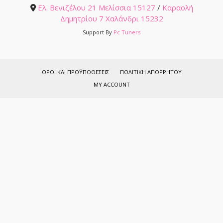
Ελ. Βενιζέλου 21 Μελίσσια 15127
/
Καραολή
Δημητρίου 7 Χαλάνδρι 15232
Support By
Pc Tuners
ΌΡΟΙ ΚΑΙ ΠΡΟΫΠΟΘΈΣΕΙΣ
ΠΟΛΙΤΙΚΉ ΑΠΟΡΡΉΤΟΥ
MY ACCOUNT