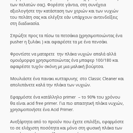
των πελατών σας). Φορέστε γάντια, στη συνέχεια
αξιολογήστε την κατάσταση των χεριών και των νυχιών
του πελάτη σας και ελέγξτε εάν υπάρχουν αντενδείξεις
στη διαδικασία.
Σπρώξτε προς τα πίσω τα πετσάκια (χρησιμοποιώντας ένα
pusher η ξυλάκι ) και αφαιρέστε τα με ένα πενσάκι
Φροντίστε να ματαρετε την πλάκα νυχιών απαλά αλλά
ομοιόμορφα χρησιμοποιώντας ένα μπαφερ 100/180 και
αφαιρέστε τυχόν σκόνη με μια μαλακή βούρτσα.
Μουλιάστε ένα πανακι κυτταρυνης στο Classic Cleaner και
απολιπάνετε καλά την πλάκα των νυχιών.
Εφαρμόστε ένα κατάλληλο primer – το 90% του χρόνου
θα είναι acid free primer. Για πιο απαιτητική πλάκα νυχιών,
χρησιμοποιήστε ένα Acid Primer.
Ανεξάρτητα από το προϊόν που έχετε επιλέξει, εφαρμόστε
το σε ελάχιστη ποσότητα και μόνο στη φυσική πλάκα των