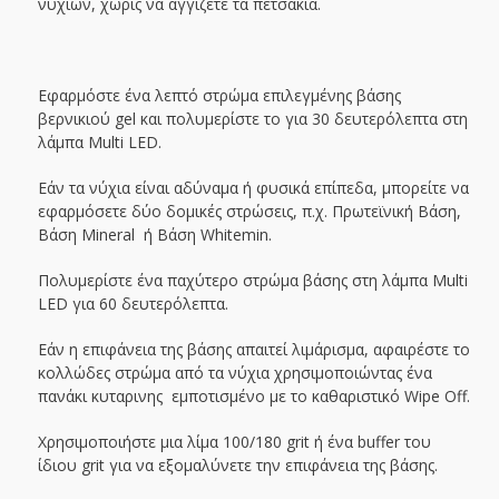
νυχιών, χωρίς να αγγίζετε τα πετσάκια.
Εφαρμόστε ένα λεπτό στρώμα επιλεγμένης βάσης
βερνικιού gel και πολυμερίστε το για 30 δευτερόλεπτα στη
λάμπα Multi LED.
Εάν τα νύχια είναι αδύναμα ή φυσικά επίπεδα, μπορείτε να
εφαρμόσετε δύο δομικές στρώσεις, π.χ. Πρωτεϊνική Βάση,
Βάση Mineral ή Βάση Whitemin.
Πολυμερίστε ένα παχύτερο στρώμα βάσης στη λάμπα Multi
LED για 60 δευτερόλεπτα.
Εάν η επιφάνεια της βάσης απαιτεί λιμάρισμα, αφαιρέστε το
κολλώδες στρώμα από τα νύχια χρησιμοποιώντας ένα
πανάκι κυταρινης εμποτισμένο με το καθαριστικό Wipe Off.
Χρησιμοποιήστε μια λίμα 100/180 grit ή ένα buffer του
ίδιου grit για να εξομαλύνετε την επιφάνεια της βάσης.