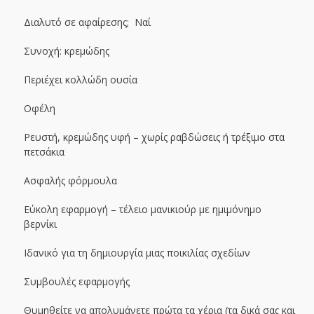
Διαλυτό σε αφαίρεσης; Ναί
Συνοχή: κρεμώδης
Περιέχει κολλώδη ουσία
Οφέλη
Ρευστή, κρεμώδης υφή – χωρίς ραβδώσεις ή τρέξιμο στα
πετσάκια
Ασφαλής φόρμουλα
Εύκολη εφαρμογή – τέλειο μανικιούρ με ημιμόνημο
βερνίκι
Ιδανικό για τη δημιουργία μιας ποικιλίας σχεδίων
Συμβουλές εφαρμογής
Θυμηθείτε να απολυμάνετε πρώτα τα χέρια (τα δικά σας και