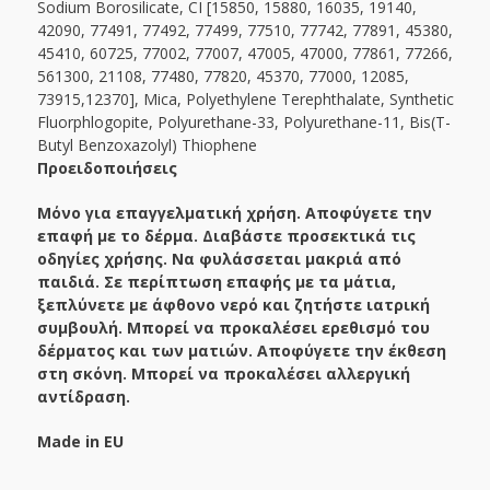
Sodium Borosilicate, CI [15850, 15880, 16035, 19140,
42090, 77491, 77492, 77499, 77510, 77742, 77891, 45380,
45410, 60725, 77002, 77007, 47005, 47000, 77861, 77266,
561300, 21108, 77480, 77820, 45370, 77000, 12085,
73915,12370], Mica, Polyethylene Terephthalate, Synthetic
Fluorphlogopite, Polyurethane-33, Polyurethane-11, Bis(T-
Butyl Benzoxazolyl) Thiophene
Προειδοποιήσεις
Μόνο για επαγγελματική χρήση. Αποφύγετε την
επαφή με το δέρμα. Διαβάστε προσεκτικά τις
οδηγίες χρήσης. Να φυλάσσεται μακριά από
παιδιά. Σε περίπτωση επαφής με τα μάτια,
ξεπλύνετε με άφθονο νερό και ζητήστε ιατρική
συμβουλή. Μπορεί να προκαλέσει ερεθισμό του
δέρματος και των ματιών. Αποφύγετε την έκθεση
στη σκόνη. Μπορεί να προκαλέσει αλλεργική
αντίδραση.
Made
in
EU