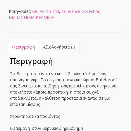
ποσότητα
Κατηγορίες:
Gel Polish 7ml
,
Tolerance Collection
,
ΗΜΙΜΟΝΙΜΑ ΒΕΡΝΙΚΙΑ
Περιγραφή
Αξιολογήσεις (0)
Περιγραφή
Το Bulletproof είναι ένα καφέ βερνίκι τζελ με έναν
υπαινιγμό γκρι. Το συγκρατημένο και ώριμο Bulletproof
σας δίνει αυτοπεποίθηση, σας ηρεμεί και σας αφήνει να
αποκτήσετε κάποια προοπτική, η οποία συχνά
αποδεικνύεται η καλύτερη προστασία ενάντια σε μια
επίθεση μίσους.
Χαρακτηριστικά προϊόντος
Εφαρμογή: στυλ βερνικιού ημιμόνημο