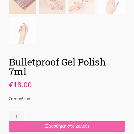
Bulletproof Gel Polish
7ml
€
18.00
Σε απόθεμα
Bulletproof
Gel
Polish
Προσθήκη στο καλάθι
7ml