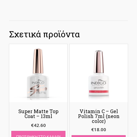
Σχετικά προϊόντα
Super Matte Top
Vitamin C – Gel
Coat – 13ml
Polish 7ml (neon
color)
€
42.60
€
18.00
ΠΡΟΣΘΉΚΗ ΣΤΟ ΚΑΛΆΘΙ