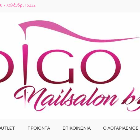
υ 7 Χαλάνδρι 15232
UTLET
ΠΡΟΪΌΝΤΑ
ΕΠΙΚΟΙΝΩΝΙΑ
Ο ΛΟΓΑΡΙΑΣΜΌΣ