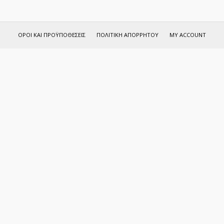
ΌΡΟΙ ΚΑΙ ΠΡΟΫΠΟΘΈΣΕΙΣ
ΠΟΛΙΤΙΚΉ ΑΠΟΡΡΉΤΟΥ
MY ACCOUNT