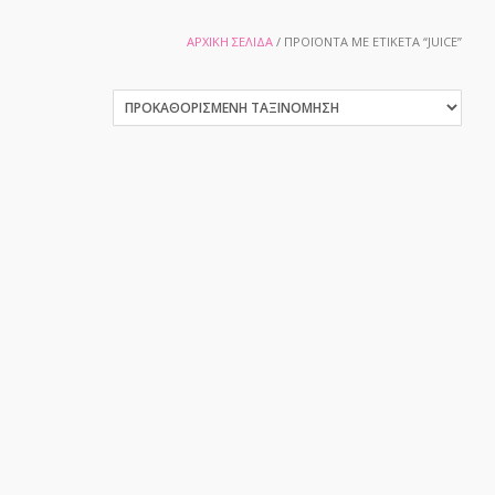
ΑΡΧΙΚΉ ΣΕΛΊΔΑ
/ ΠΡΟΪΌΝΤΑ ΜΕ ΕΤΙΚΈΤΑ “JUICE”