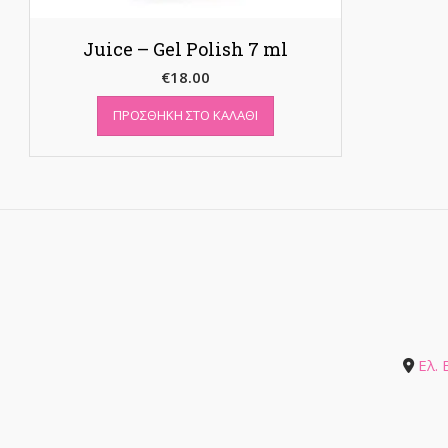
Juice – Gel Polish 7 ml
€
18.00
ΠΡΟΣΘΉΚΗ ΣΤΟ ΚΑΛΆΘΙ
Ελ.