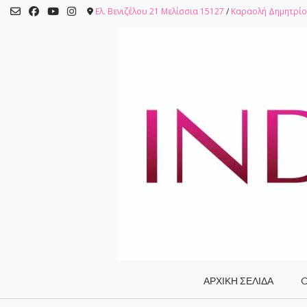
Skip
Ελ. Βενιζέλου 21 Μελίσσια 15127
/
Καραολή Δημητρίο
to
content
ΑΡΧΙΚΗ ΣΕΛΙΔΑ
O