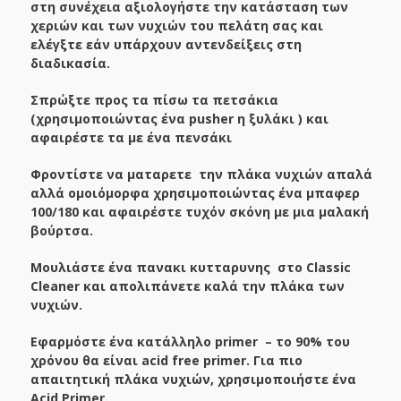
στη συνέχεια αξιολογήστε την κατάσταση των
χεριών και των νυχιών του πελάτη σας και
ελέγξτε εάν υπάρχουν αντενδείξεις στη
διαδικασία.
Σπρώξτε προς τα πίσω τα πετσάκια
(χρησιμοποιώντας ένα
pusher
η ξυλάκι ) και
αφαιρέστε τα με ένα πενσάκι
Φροντίστε να ματαρετε την πλάκα νυχιών απαλά
αλλά ομοιόμορφα χρησιμοποιώντας ένα μπαφερ
100/180 και αφαιρέστε τυχόν σκόνη με μια μαλακή
βούρτσα.
Μουλιάστε ένα πανακι κυτταρυνης στο Classic
Cleaner και απολιπάνετε καλά την πλάκα των
νυχιών.
Εφαρμόστε ένα κατάλληλο
primer
– το 90% του
χρόνου θα είναι
acid
free
primer
. Για πιο
απαιτητική πλάκα νυχιών, χρησιμοποιήστε ένα
Acid Primer.