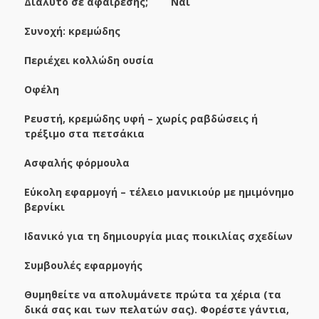
Διαλυτό σε αφαίρεσης; Ναί
Συνοχή
:
κρεμώδης
Περιέχει κολλώδη ουσία
Οφέλη
Ρευστή, κρεμώδης υφή – χωρίς ραβδώσεις ή
τρέξιμο στα πετσάκια
Ασφαλής φόρμουλα
Εύκολη εφαρμογή – τέλειο μανικιούρ με ημιμόνημο
βερνίκι
Ιδανικό για τη δημιουργία μιας ποικιλίας σχεδίων
Συμβουλές εφαρμογής
Θυμηθείτε να απολυμάνετε πρώτα τα χέρια (τα
δικά σας και των πελατών σας). Φορέστε γάντια,