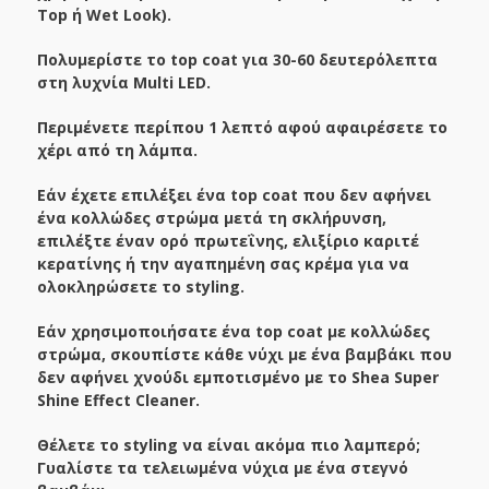
Top ή Wet Look).
Πολυμερίστε το top coat για 30-60 δευτερόλεπτα
στη λυχνία Multi LED.
Περιμένετε περίπου 1 λεπτό αφού αφαιρέσετε το
χέρι από τη λάμπα.
Εάν έχετε επιλέξει ένα top coat που δεν αφήνει
ένα κολλώδες στρώμα μετά τη σκλήρυνση,
επιλέξτε έναν ορό πρωτεΐνης, ελιξίριο καριτέ
κερατίνης ή την αγαπημένη σας κρέμα για να
ολοκληρώσετε το styling.
Εάν χρησιμοποιήσατε ένα top coat με κολλώδες
στρώμα, σκουπίστε κάθε νύχι με ένα βαμβάκι που
δεν αφήνει χνούδι εμποτισμένο με το Shea Super
Shine Effect Cleaner.
Θέλετε το styling να είναι ακόμα πιο λαμπερό;
Γυαλίστε τα τελειωμένα νύχια με ένα στεγνό