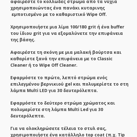
αφαιρέστε το κολλώδες στρώμα από τα νύχια
χρησιμοποιώντας ένα πανάκι κυταρινης
εμποτισμένο με το καθαριστικό Wipe Off.
Χρησιμοποιήστε μια λίμα 100/180 grit ή ένα buffer
του ίδιου grit για να εξομαλύνετε την επιφάνεια
της βάσης.
Αφαιρέστε τη σκόνη με μια μαλακή βούρτσα και
καθαρίστε ξανά την επιφάνεια με το Classic
Cleaner ή το Wipe Off Cleaner.
Εφαρμόστε το πρώτο, λεπτό στρώμα ενός
επιλεγμένου βερνικιού gel και πολυμερίστε το στη
λάμπα Multi LED για 30 δευτερόλεπτα.
Εφαρμόστε το δεύτερο στρώμα χρώματος και
πολυμερίστε στη λάμπα Multi Led για 30
δευτερόλεπτα.
Για να ολοκληρώσετε τέλεια το στυλ σας,
χρησιμοποιήστε ένα κατάλληλο top coat (π.χ. Tip