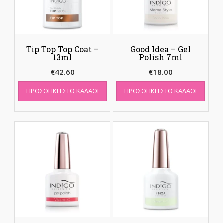
Tip Top Top Coat –
Good Idea – Gel
13ml
Polish 7ml
€
42.60
€
18.00
ΠΡΟΣΘΉΚΗ ΣΤΟ ΚΑΛΆΘΙ
ΠΡΟΣΘΉΚΗ ΣΤΟ ΚΑΛΆΘΙ