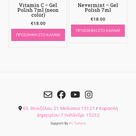
Vitamin C – Gel
Nevermint – Gel
Polish 7ml (neon
Polish 7ml
color)
€
18.00
€
18.00
ΠΡΟΣΘΉΚΗ ΣΤΟ ΚΑΛΆΘΙ
ΠΡΟΣΘΉΚΗ ΣΤΟ ΚΑΛΆΘΙ
Ελ. Βενιζέλου 21 Μελίσσια 15127
/
Καραολή
Δημητρίου 7 Χαλάνδρι 15232
Support By
Pc Tuners