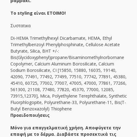
βαμβάκι.
Το styling είναι ΕΤΟΙΜΟ!
Συστατικα
Di-HEMA Trimethylhexyl Dicarbamate, HEMA, Ethyl
Trimethylbenzoyl Phenylphosphinate, Cellulose Acetate
Butyrate, Silica, BHT +/-:
Bis(Glycidoxyphenyl)propane/Bisaminomethylnorbornane
Copolymer, Calcium Aluminum Borosilicate, Calcium
Sodium Borosilicate, CI [15850, 15880, 16035, 19140,
42090, 77491, 77492, 77499, 77510, 77742, 77891, 45380,
45410, 60725, 77002, 77007, 47005, 47000, 77861, 77266,
561300, 21108, 77480, 77820, 45370, 77000, 12085,
73915,12370], Mica, Polyethylene Terephthalate, Synthetic
Fluorphlogopite, Polyurethane-33, Polyurethane-11, Bis(T-
Butyl Benzoxazolyl) Thiophene
Προειδοποιήσεις
Μόνο για επαγγελματική χρήση. Αποφύγετε την
επαφή με το δέρμα. Διαβάστε προσεκτικά τις