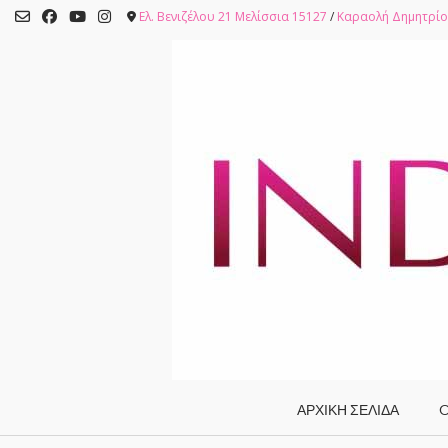
Skip
Ελ. Βενιζέλου 21 Μελίσσια 15127
/
Καραολή Δημητρίο
to
content
ΑΡΧΙΚΗ ΣΕΛΙΔΑ
O