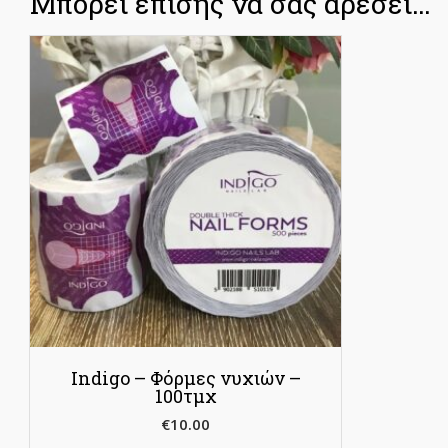
Μπορεί επίσης να σας αρέσει…
Indigo – Φόρμες νυχιών –
100τμχ
€
10.00