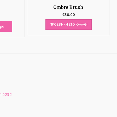
Ombre Brush
€
30.00
ΠΡΟΣΘΉΚΗ ΣΤΟ ΚΑΛΆΘΙ
ερα
 15232