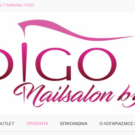
υ 7 Χαλάνδρι 15232
UTLET
ΠΡΟΪΌΝΤΑ
ΕΠΙΚΟΙΝΩΝΙΑ
Ο ΛΟΓΑΡΙΑΣΜΌΣ