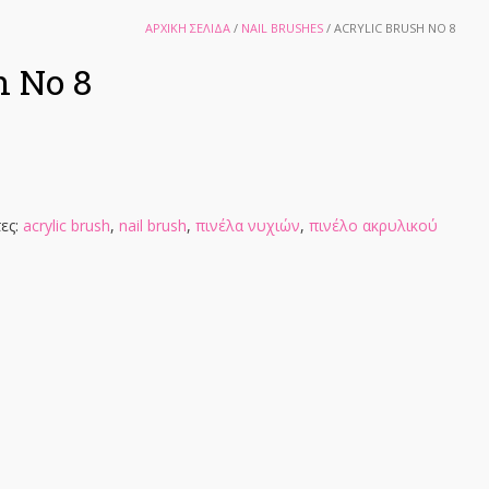
ΑΡΧΙΚΉ ΣΕΛΊΔΑ
/
NAIL BRUSHES
/ ACRYLIC BRUSH NO 8
h No 8
τες:
acrylic brush
,
nail brush
,
πινέλα νυχιών
,
πινέλο ακρυλικού