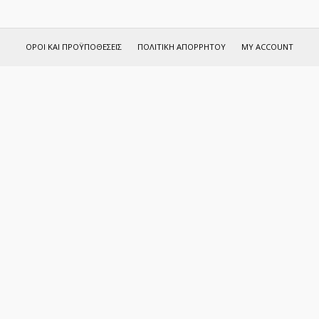
ΌΡΟΙ ΚΑΙ ΠΡΟΫΠΟΘΈΣΕΙΣ
ΠΟΛΙΤΙΚΉ ΑΠΟΡΡΉΤΟΥ
MY ACCOUNT