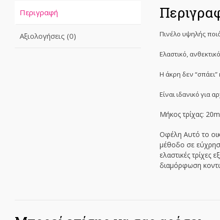
Περιγρα
Περιγραφή
Πινέλο υψηλής ποι
Αξιολογήσεις (0)
Ελαστικό, ανθεκτικ
Η άκρη δεν “σπάει”
Είναι ιδανικό για α
Μήκος τρίχας: 20
Οφέλη Αυτό το οικ
μέθοδο σε εύχρηστ
ελαστικές τρίχες 
διαμόρφωση κοντώ