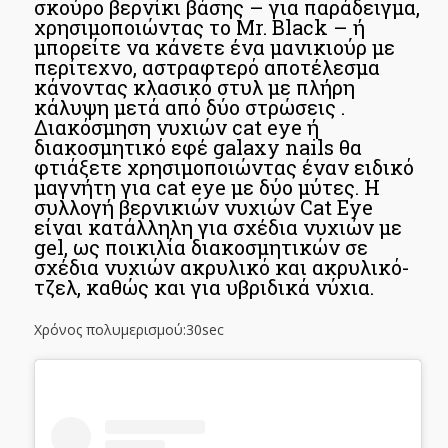
σκούρο βερνίκι βάσης – για παράδειγμα,
χρησιμοποιώντας το Mr. Black – ή
μπορείτε να κάνετε ένα μανικιούρ με
περίτεχνο, αστραφτερό αποτέλεσμα
κάνοντας κλασικό στυλ με πλήρη
κάλυψη μετά από δύο στρώσεις .
Διακόσμηση νυχιών cat eye ή
διακοσμητικό εφέ galaxy nails θα
φτιάξετε χρησιμοποιώντας έναν ειδικό
μαγνήτη για cat eye με δύο μύτες. Η
συλλογή βερνικιών νυχιών Cat Eye
είναι κατάλληλη για σχέδια νυχιών με
gel, ως ποικιλία διακοσμητικών σε
σχέδια νυχιών ακρυλικό και ακρυλικό-
τζελ, καθώς και για υβριδικά νύχια.
Χρόνος πολυμερισμού:30sec