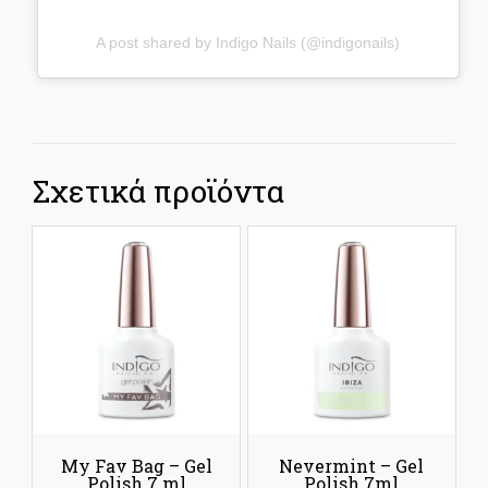
A post shared by Indigo Nails (@indigonails)
Σχετικά προϊόντα
My Fav Bag – Gel
Nevermint – Gel
Polish 7 ml
Polish 7ml