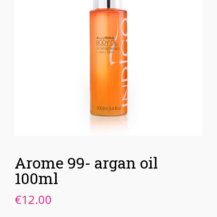
Arome 99- argan oil
100ml
€
12.00