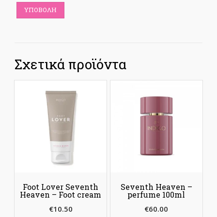
Σχετικά προϊόντα
Foot Lover Seventh
Seventh Heaven –
Heaven – Foot cream
perfume 100ml
€
10.50
€
60.00