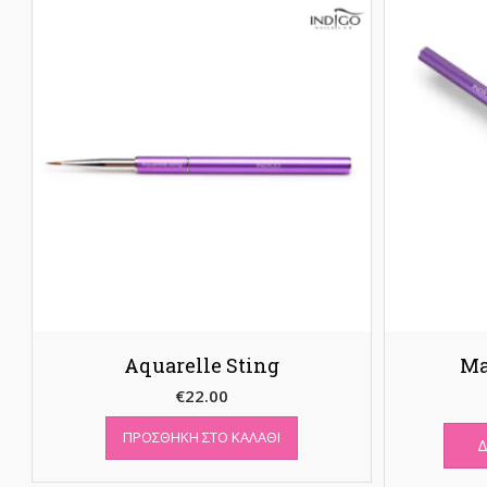
Aquarelle Sting
Ma
€
22.00
ΠΡΟΣΘΉΚΗ ΣΤΟ ΚΑΛΆΘΙ
Δ