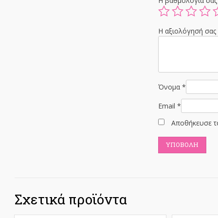
Η βαθμολογία σα
Η αξιολόγησή σα
Όνομα
*
Email
*
Αποθήκευσε το
Σχετικά προϊόντα