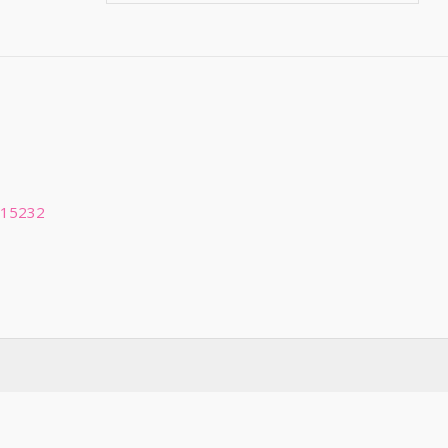
.00.
 15232