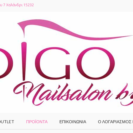
υ 7 Χαλάνδρι 15232
UTLET
ΠΡΟΪΌΝΤΑ
ΕΠΙΚΟΙΝΩΝΙΑ
Ο ΛΟΓΑΡΙΑΣΜΌΣ