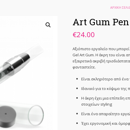
ΑΡΧΙΚΉ ΣΕΛΊ
Art Gum Pen 
€
24.00
Αξιόπιστο εργαλείο που μπορεί
Gel Art Gum. Η άκρη του είναι 
εξαιρετικά ακριβή τρισδιάστατ
φανταστείτε.
Είναι σκληρότερο από ένα π
Ιδανικό για το κόψιμο της
Η άκρη έχει μια επίπεδη ε
στοιχείων styling
Είναι ένα απαραίτητο εργαλ
Έχει εργονομική και όμορ