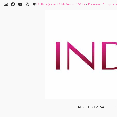
Skip
Ελ. Βενιζέλου 21 Μελίσσια 15127
/
Καραολή Δημητρίο
to
content
ΑΡΧΙΚΗ ΣΕΛΙΔΑ
O