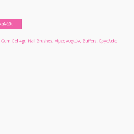
καλάθι
t Gum Gel 4gr
,
Nail Brushes
,
Λίμες νυχιών, Buffers, Εργαλεία