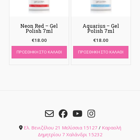
Neon Red – Gel
Aquarius – Gel
Polish 7ml
Polish 7ml
€
18.00
€
18.00
ΠΡΟΣΘΉΚΗ ΣΤΟ ΚΑΛΆΘΙ
ΠΡΟΣΘΉΚΗ ΣΤΟ ΚΑΛΆΘΙ
Ελ. Βενιζέλου 21 Μελίσσια 15127
/
Καραολή
Δημητρίου 7 Χαλάνδρι 15232