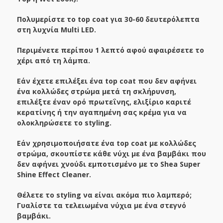
Πολυμερίστε το top coat για 30-60 δευτερόλεπτα
στη λυχνία Multi LED.
Περιμένετε περίπου 1 λεπτό αφού αφαιρέσετε το
χέρι από τη λάμπα.
Εάν έχετε επιλέξει ένα top coat που δεν αφήνει
ένα κολλώδες στρώμα μετά τη σκλήρυνση,
επιλέξτε έναν ορό πρωτεΐνης, ελιξίριο καριτέ
κερατίνης ή την αγαπημένη σας κρέμα για να
ολοκληρώσετε το styling.
Εάν χρησιμοποιήσατε ένα top coat με κολλώδες
στρώμα, σκουπίστε κάθε νύχι με ένα βαμβάκι που
δεν αφήνει χνούδι εμποτισμένο με το Shea Super
Shine Effect Cleaner.
Θέλετε το styling να είναι ακόμα πιο λαμπερό;
Γυαλίστε τα τελειωμένα νύχια με ένα στεγνό
βαμβάκι.