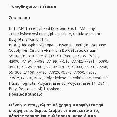
Το styling είναι ΕΤΟΙΜΟ!
Συστατικα:
Di-HEMA Trimethylhexyl Dicarbamate, HEMA, Ethyl
Trimethylbenzoyl Phenylphosphinate, Cellulose Acetate
Butyrate, Silica, BHT +/-:
Bis(Glycidoxyphenyl)propane/Bisaminomethylnorbornane
Copolymer, Calcium Aluminum Borosilicate, Calcium
Sodium Borosilicate, CI [15850, 15880, 16035, 19140,
42090, 77491, 77492, 77499, 77510, 77742, 77891, 45380,
45410, 60725, 77002, 77007, 47005, 47000, 77861, 77266,
561300, 21108, 77480, 77820, 45370, 77000, 12085,
73915,12370], Mica, Polyethylene Terephthalate, Synthetic
Fluorphlogopite, Polyurethane-33, Polyurethane-11, Bis(T-
Butyl Benzoxazolyl) Thiophene
Προειδοποιήσεις
Μόνο για επαγγελματική χρήση. Αποφύγετε την
επαφή με το δέρμα. Διαβάστε προσεκτικά τις
οδηγίες χρήσης. Να φυλάσσεται μακριά από