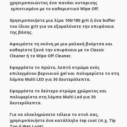
χρησιμοποιώντας ένα πανάκι κυταρινης
εμποτισμένο με το καθαριστικό Wipe Off.
Χρησιμοποιήστε μια λίμα 100/180 grit ή ένα buffer
του ίδιου grit για να εξομαλύνετε την επιφάνεια
της βάσης.
Αφαιρέστε τη σκόνη με μια μαλακή βούρτσα και
καθαρίστε ξανά την επιφάνεια με το Classic
Cleaner ή το Wipe Off Cleaner.
Εφαρμόστε το πρώτο, λεπτό στρώμα ενός
επιλεγμένου βερνικιού gel και πολυμερίστε το στη
λάμπα Multi LED για 30 δευτερόλεπτα.
Εφαρμόστε το δεύτερο στρώμα χρώματος και
πολυμερίστε στη λάμπα Multi Led για 30
δευτερόλεπτα.
Για να ολοκληρώσετε τέλεια το στυλ σας,
χρησιμοποιήστε ένα κατάλληλο top coat (π.χ. Tip
Top ή Wet Look).