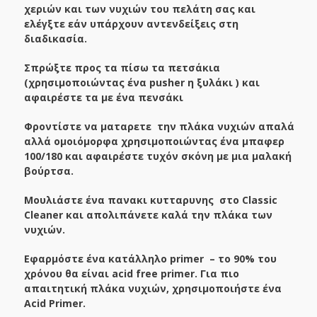
χεριών και των νυχιών του πελάτη σας και
ελέγξτε εάν υπάρχουν αντενδείξεις στη
διαδικασία.
Σπρώξτε προς τα πίσω τα πετσάκια
(χρησιμοποιώντας ένα
pusher
η ξυλάκι ) και
αφαιρέστε τα με ένα πενσάκι
Φροντίστε να ματαρετε την πλάκα νυχιών απαλά
αλλά ομοιόμορφα χρησιμοποιώντας ένα μπαφερ
100/180 και αφαιρέστε τυχόν σκόνη με μια μαλακή
βούρτσα.
Μουλιάστε ένα πανακι κυτταρυνης στο Classic
Cleaner και απολιπάνετε καλά την πλάκα των
νυχιών.
Εφαρμόστε ένα κατάλληλο
primer
– το 90% του
χρόνου θα είναι
acid
free
primer
. Για πιο
απαιτητική πλάκα νυχιών, χρησιμοποιήστε ένα
Acid Primer.