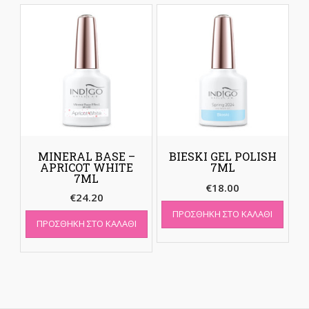
MINERAL BASE –
BIESKI GEL POLISH
APRICOT WHITE
7ML
7ML
€
18.00
€
24.20
ΠΡΟΣΘΉΚΗ ΣΤΟ ΚΑΛΆΘΙ
ΠΡΟΣΘΉΚΗ ΣΤΟ ΚΑΛΆΘΙ