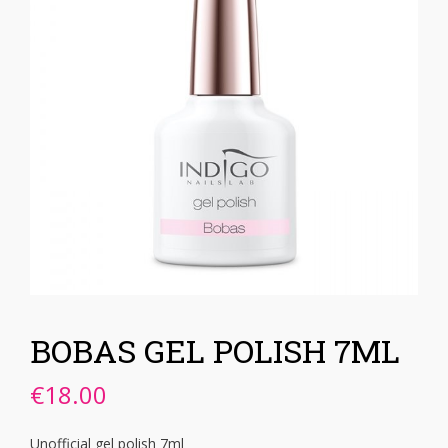
BOBAS GEL POLISH 7ML
€
18.00
Unofficial gel polish 7ml