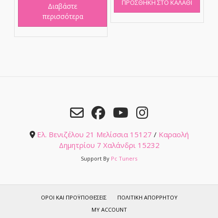
ΠΡΟΣΘΉΚΗ ΣΤΟ ΚΑΛΆΘΙ
Διαβάστε
περισσότερα
Ελ. Βενιζέλου 21 Μελίσσια 15127
/
Καραολή
Δημητρίου 7 Χαλάνδρι 15232
Support By
Pc Tuners
ΌΡΟΙ ΚΑΙ ΠΡΟΫΠΟΘΈΣΕΙΣ
ΠΟΛΙΤΙΚΉ ΑΠΟΡΡΉΤΟΥ
MY ACCOUNT