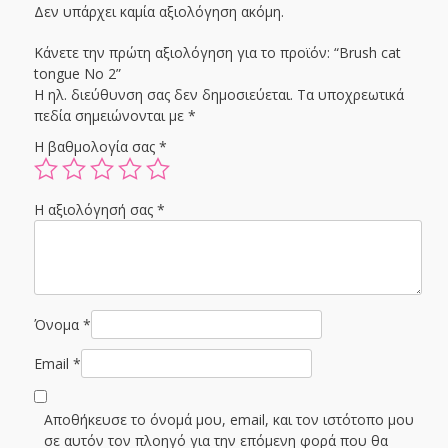
Δεν υπάρχει καμία αξιολόγηση ακόμη.
Κάνετε την πρώτη αξιολόγηση για το προϊόν: “Brush cat
tongue No 2”
Η ηλ. διεύθυνση σας δεν δημοσιεύεται.
Τα υποχρεωτικά
πεδία σημειώνονται με
*
Η βαθμολογία σας
*
Η αξιολόγησή σας
*
Όνομα
*
Email
*
Αποθήκευσε το όνομά μου, email, και τον ιστότοπο μου
σε αυτόν τον πλοηγό για την επόμενη φορά που θα