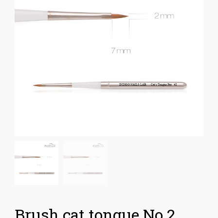
Brush cat tongue No 2