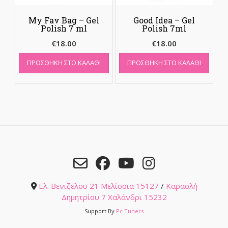
My Fav Bag – Gel
Good Idea – Gel
Polish 7 ml
Polish 7ml
€
18.00
€
18.00
ΠΡΟΣΘΉΚΗ ΣΤΟ ΚΑΛΆΘΙ
ΠΡΟΣΘΉΚΗ ΣΤΟ ΚΑΛΆΘΙ
Ελ. Βενιζέλου 21 Μελίσσια 15127
/
Καραολή
Δημητρίου 7 Χαλάνδρι 15232
Support By
Pc Tuners