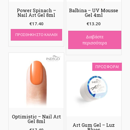
Power Spinach –
Balbina – UV Mousse
Nail Art Gel 8ml
Gel 4ml
€
17.40
€
13.20
ΠΡΟΣΘΉΚΗ ΣΤΟ ΚΑΛΆΘΙ
Διαβάστε
περισσότερα
ΠΡΟΣΦΟΡΆ!
Optimistic – Nail Art
Gel 8ml
Art Gum Gel – Luz
Blues
€
17.40