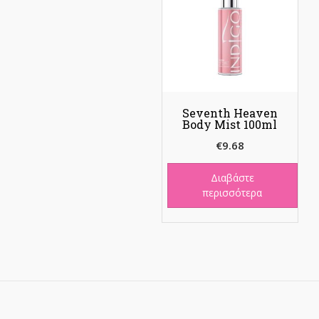
Seventh Heaven
Body Mist 100ml
€
9.68
Διαβάστε
περισσότερα