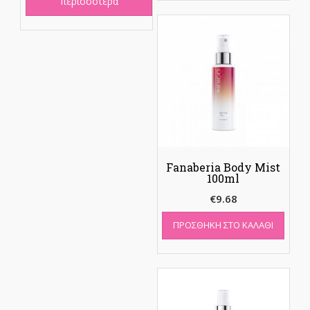
περισσότερα
Fanaberia Body Mist
100ml
€
9.68
ΠΡΟΣΘΉΚΗ ΣΤΟ ΚΑΛΆΘΙ