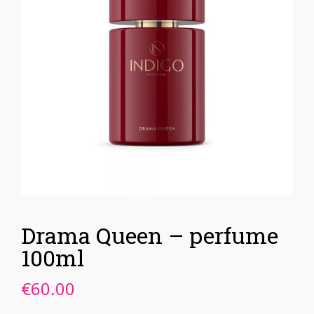
Drama Queen – perfume
100ml
€
60.00