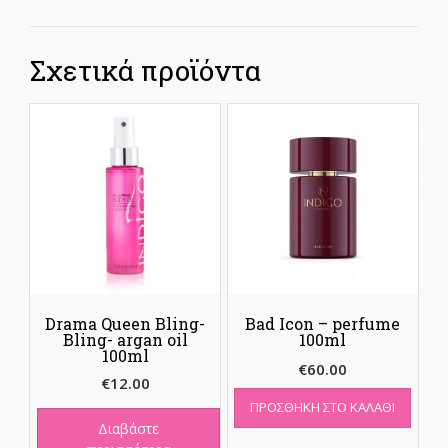
Σχετικά προϊόντα
Drama Queen Bling-
Bad Icon – perfume
Bling- argan oil
100ml
100ml
€
60.00
€
12.00
ΠΡΟΣΘΉΚΗ ΣΤΟ ΚΑΛΆΘΙ
Διαβάστε