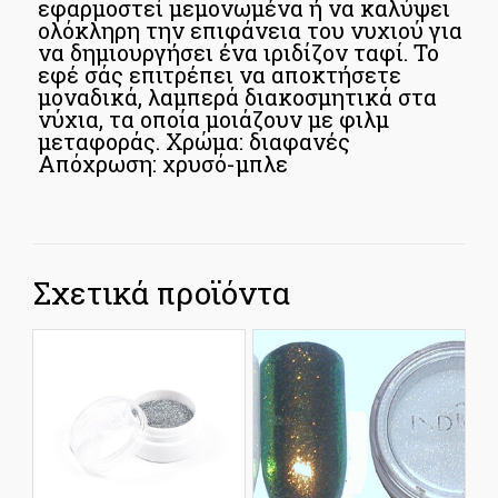
εφαρμοστεί μεμονωμένα ή να καλύψει
ολόκληρη την επιφάνεια του νυχιού για
να δημιουργήσει ένα ιριδίζον ταφί. Το
εφέ σάς επιτρέπει να αποκτήσετε
μοναδικά, λαμπερά διακοσμητικά στα
νύχια, τα οποία μοιάζουν με φιλμ
μεταφοράς. Χρώμα: διαφανές
Απόχρωση: χρυσό-μπλε
Σχετικά προϊόντα