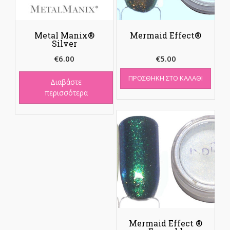
Metal Manix®
Mermaid Effect®
Silver
€
6.00
€
5.00
ΠΡΟΣΘΉΚΗ ΣΤΟ ΚΑΛΆΘΙ
Διαβάστε
περισσότερα
Mermaid Effect ®