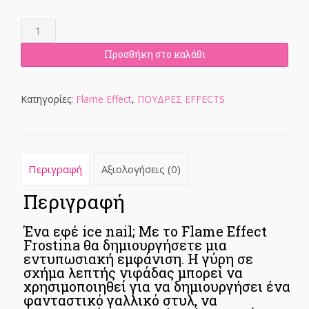
FLAME
EFFECT
FROSTINA
Προσθήκη στο καλάθι
0,3G
ποσότητα
Κατηγορίες:
Flame Effect
,
ΠΟΥΔΡΕΣ EFFECTS
Περιγραφή
Αξιολογήσεις (0)
Περιγραφή
Ένα εφέ ice nail; Με το Flame Effect
Frostina θα δημιουργήσετε μια
εντυπωσιακή εμφάνιση. Η γύρη σε
σχήμα λεπτής νιφάδας μπορεί να
χρησιμοποιηθεί για να δημιουργήσει ένα
φανταστικό γαλλικό στυλ, να