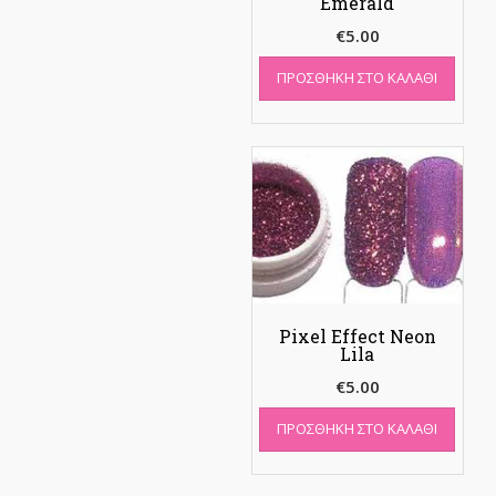
Emerald
€
5.00
ΠΡΟΣΘΉΚΗ ΣΤΟ ΚΑΛΆΘΙ
Pixel Effect Neon
Lila
€
5.00
ΠΡΟΣΘΉΚΗ ΣΤΟ ΚΑΛΆΘΙ