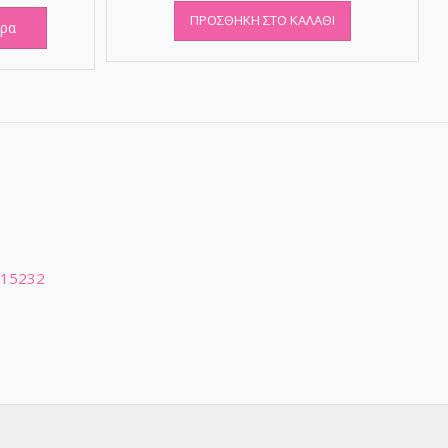
ΠΡΟΣΘΉΚΗ ΣΤΟ ΚΑΛΆΘΙ
ερα
 15232