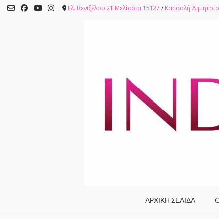
Skip
Ελ. Βενιζέλου 21 Μελίσσια 15127
/
Καραολή Δημητρίο
to
content
ΑΡΧΙΚΗ ΣΕΛΙΔΑ
O