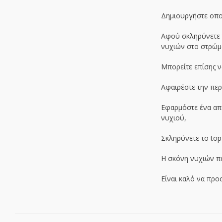
Δημιουργήστε οποι
Αφού σκληρύνετε τ
νυχιών στο στρώμ
Μπορείτε επίσης 
Αφαιρέστε την περ
Εφαρμόστε ένα από
νυχιού,
Σκληρύνετε το top
Η σκόνη νυχιών πα
Είναι καλό να προ