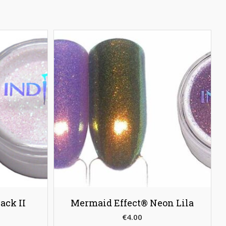
ack II
Mermaid Effect® Neon Lila
€
4.00