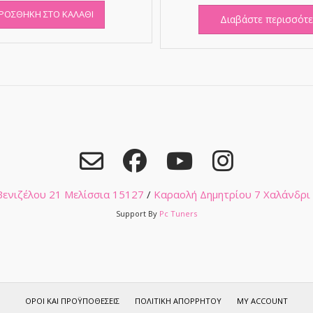
ΡΟΣΘΉΚΗ ΣΤΟ ΚΑΛΆΘΙ
Διαβάστε περισσότ
 Βενιζέλου 21 Μελίσσια 15127
/
Καραολή Δημητρίου 7 Χαλάνδρι
Support By
Pc Tuners
ΌΡΟΙ ΚΑΙ ΠΡΟΫΠΟΘΈΣΕΙΣ
ΠΟΛΙΤΙΚΉ ΑΠΟΡΡΉΤΟΥ
MY ACCOUNT