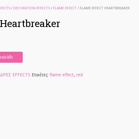
FFECTS
/
DECORATION EFFECTS
/
FLAME EFFECT
/ FLAME EFFECT HEARTBREAKER
 Heartbreaker
καλάθι
ΔΡΕΣ EFFECTS
Ετικέτες:
flame effect
,
red