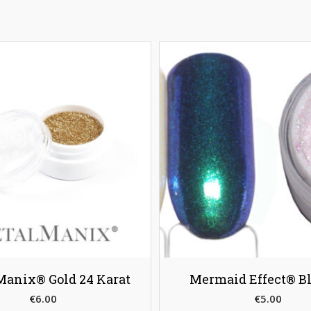
Manix® Gold 24 Karat
Mermaid Effect® Bl
€
6.00
€
5.00