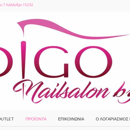
υ 7 Χαλάνδρι 15232
UTLET
ΠΡΟΪΌΝΤΑ
ΕΠΙΚΟΙΝΩΝΙΑ
Ο ΛΟΓΑΡΙΑΣΜΌΣ