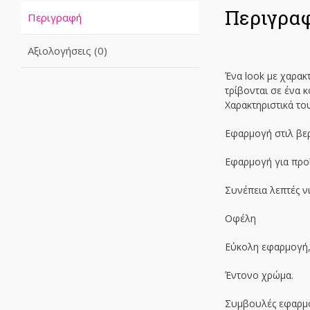
Περιγρα
Περιγραφή
Αξιολογήσεις (0)
Ένα look με χαρακ
τρίβονται σε ένα 
Χαρακτηριστικά το
Εφαρμογή στιλ βερν
Εφαρμογή για προ
Συνέπεια λεπτές ν
Οφέλη
Εύκολη εφαρμογή
Έντονο χρώμα.
Συμβουλές εφαρμ