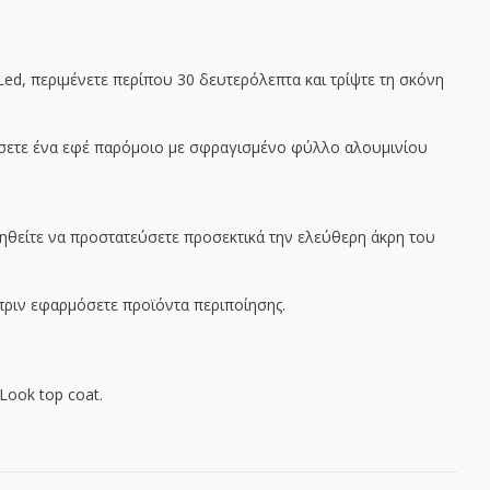
d, περιμένετε περίπου 30 δευτερόλεπτα και τρίψτε τη σκόνη
ήσετε ένα εφέ παρόμοιο με σφραγισμένο φύλλο αλουμινίου
υμηθείτε να προστατεύσετε προσεκτικά την ελεύθερη άκρη του
 πριν εφαρμόσετε προϊόντα περιποίησης.
Look top coat.