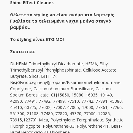
Shine Effect Cleaner.
Θέλετε το styling να είναι ακόμα πιο λαμπερό;
Γυαλίστε τα τελειωμένα νύχια με ένα στεγνό
βαμβάκι.
Το styling είναι ΕΤΟΙΜΟ!
Συστατικα:
Di-HEMA Trimethylhexyl Dicarbamate, HEMA, Ethyl
Trimethylbenzoyl Phenylphosphinate, Cellulose Acetate
Butyrate, Silica, BHT +/-:
Bis(Glycidoxyphenyl)propane/Bisaminomethylnorbornane
Copolymer, Calcium Aluminum Borosilicate, Calcium
Sodium Borosilicate, CI [15850, 15880, 16035, 19140,
42090, 77491, 77492, 77499, 77510, 77742, 77891, 45380,
45410, 60725, 77002, 77007, 47005, 47000, 77861, 77266,
561300, 21108, 77480, 77820, 45370, 77000, 12085,
73915,12370], Mica, Polyethylene Terephthalate, Synthetic
Fluorphlogopite, Polyurethane-33, Polyurethane-11, Bis(T-
Butyl Benzoxazolyl) Thiophene