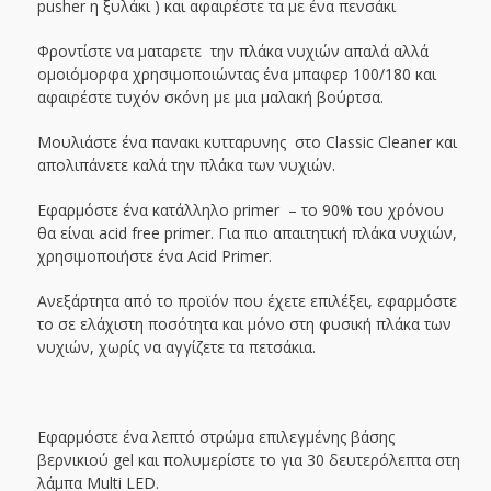
pusher η ξυλάκι ) και αφαιρέστε τα με ένα πενσάκι
Φροντίστε να ματαρετε την πλάκα νυχιών απαλά αλλά
ομοιόμορφα χρησιμοποιώντας ένα μπαφερ 100/180 και
αφαιρέστε τυχόν σκόνη με μια μαλακή βούρτσα.
Μουλιάστε ένα πανακι κυτταρυνης στο Classic Cleaner και
απολιπάνετε καλά την πλάκα των νυχιών.
Εφαρμόστε ένα κατάλληλο primer – το 90% του χρόνου
θα είναι acid free primer. Για πιο απαιτητική πλάκα νυχιών,
χρησιμοποιήστε ένα Acid Primer.
Ανεξάρτητα από το προϊόν που έχετε επιλέξει, εφαρμόστε
το σε ελάχιστη ποσότητα και μόνο στη φυσική πλάκα των
νυχιών, χωρίς να αγγίζετε τα πετσάκια.
Εφαρμόστε ένα λεπτό στρώμα επιλεγμένης βάσης
βερνικιού gel και πολυμερίστε το για 30 δευτερόλεπτα στη
λάμπα Multi LED.