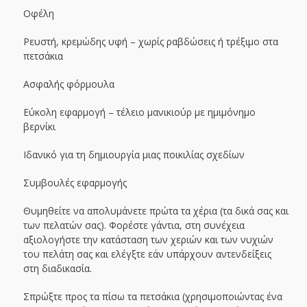
Οφέλη
Ρευστή, κρεμώδης υφή – χωρίς ραβδώσεις ή τρέξιμο στα
πετσάκια
Ασφαλής φόρμουλα
Εύκολη εφαρμογή – τέλειο μανικιούρ με ημιμόνημο
βερνίκι
Ιδανικό για τη δημιουργία μιας ποικιλίας σχεδίων
Συμβουλές εφαρμογής
Θυμηθείτε να απολυμάνετε πρώτα τα χέρια (τα δικά σας και
των πελατών σας). Φορέστε γάντια, στη συνέχεια
αξιολογήστε την κατάσταση των χεριών και των νυχιών
του πελάτη σας και ελέγξτε εάν υπάρχουν αντενδείξεις
στη διαδικασία.
Σπρώξτε προς τα πίσω τα πετσάκια (χρησιμοποιώντας ένα