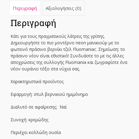
Περιγραφή
Αξιολογήσεις (0)
Περιγραφή
Κάτι για τους πραγματικούς λάτρεις της γρίπης.
Δημιουργήστε το πιο μοντέρνο neon μανικιούρ με το
φωτεινό πράσινο βερνίκι τζελ Fluomaniac. Σημείωση: το
πράσινο νέον είναι εθιστικό! Συνδυάστε το με τις άλλες
αποχρώσεις της συλλογής Fluomania και ζωγραφίστε ένα
νέον ουράνιο τόξο στα νύχια σας.
Χαρακτηριστικά προϊόντος
Εφαρμογή: στυλ βερνικιού ημιμόνημο
Διαλυτό σε αφαίρεσης; Ναί
Συνοχή: κρεμώδης
Περιέχει κολλώδη ουσία