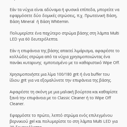
Εάν τα νύχια είναι αδύναμα ή φυσικά επίπεδα, μπορείτε να
εφαρμόσετε δύο δομικές στρώσεις, π.χ. Πρωτεϊνική Βάση,
Βάση Mineral ή Βάση Whitemin.
Πολυμερίστε ένα παχύτερο στρώμα βάσης στη λάμπα Multi
LED για 60 δευτερόλεπτα.
Εάν η επιφάνεια της βάσης απαιτεί λιμάρισμα, αφαιρέστε το
κολλώδες στρώμα από τα νύχια χρησιμοποιώντας ένα
πανάκι κυταρινης εμποτισμένο με το καθαριστικό Wipe Off.
Χρησιμοποιήστε μια λίμα 100/180 grit ή ένα buffer του
ίδιου grit για να εξομαλύνετε την επιφάνεια της βάσης.
Αφαιρέστε τη σκόνη με μια μαλακή βούρτσα και καθαρίστε
ξανά την επιφάνεια με το Classic Cleaner ή το Wipe Off
Cleaner.
Εφαρμόστε το πρώτο, λεπτό στρώμα ενός επιλεγμένου
βερνικιού gel και πολυμερίστε το στη λάμπα Multi LED για