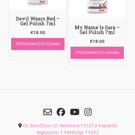
Devil Wears Red –
Gel Polish 7ml
My Name Is Sara –
Gel Polish 7ml
€
18.00
€
18.00
ΠΡΟΣΘΉΚΗ ΣΤΟ ΚΑΛΆΘΙ
ΠΡΟΣΘΉΚΗ ΣΤΟ ΚΑΛΆΘΙ
Ελ. Βενιζέλου 21 Μελίσσια 15127
/
Καραολή
Δημητρίου 7 Χαλάνδρι 15232