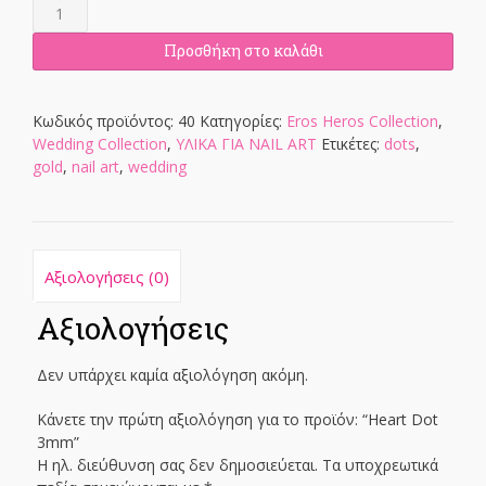
Heart
Dot
3mm
Προσθήκη στο καλάθι
ποσότητα
Κωδικός προϊόντος:
40
Κατηγορίες:
Eros Heros Collection
,
Wedding Collection
,
ΥΛΙΚΑ ΓΙΑ NAIL ART
Ετικέτες:
dots
,
gold
,
nail art
,
wedding
Αξιολογήσεις (0)
Αξιολογήσεις
Δεν υπάρχει καμία αξιολόγηση ακόμη.
Κάνετε την πρώτη αξιολόγηση για το προϊόν: “Heart Dot
3mm”
Η ηλ. διεύθυνση σας δεν δημοσιεύεται.
Τα υποχρεωτικά