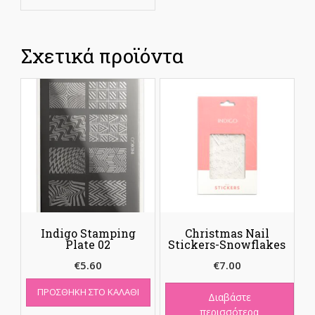
Σχετικά προϊόντα
Indigo Stamping
Christmas Nail
Plate 02
Stickers-Snowflakes
€
5.60
€
7.00
ΠΡΟΣΘΉΚΗ ΣΤΟ ΚΑΛΆΘΙ
Διαβάστε
περισσότερα