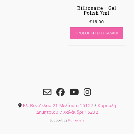
Billionaire – Gel
Polish 7ml
€
18.00
ΠΡΟΣΘΉΚΗ ΣΤΟ ΚΑΛΆΘΙ
Ελ. Βενιζέλου 21 Μελίσσια 15127
/
Καραολή
Δημητρίου 7 Χαλάνδρι 15232
Support By
Pc Tuners