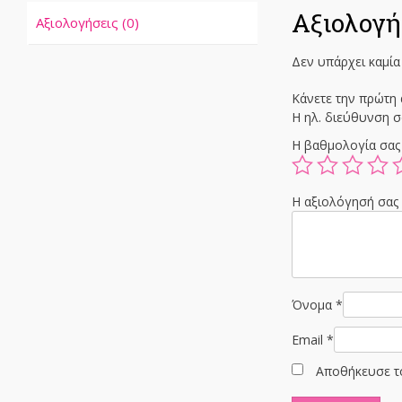
Αξιολογή
Αξιολογήσεις (0)
Δεν υπάρχει καμία
Κάνετε την πρώτη 
Η ηλ. διεύθυνση σ
Η βαθμολογία σα
Η αξιολόγησή σα
Όνομα
*
Email
*
Αποθήκευσε το