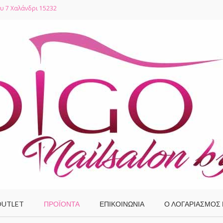
υ 7 Χαλάνδρι 15232
UTLET
ΠΡΟΪΌΝΤΑ
ΕΠΙΚΟΙΝΩΝΙΑ
Ο ΛΟΓΑΡΙΑΣΜΌΣ