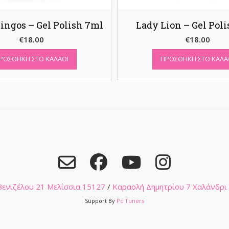
ingos – Gel Polish 7ml
Lady Lion – Gel Pol
€
18.00
€
18.00
ΡΟΣΘΉΚΗ ΣΤΟ ΚΑΛΆΘΙ
ΠΡΟΣΘΉΚΗ ΣΤΟ ΚΑΛΆ
 Βενιζέλου 21 Μελίσσια 15127
/
Καραολή Δημητρίου 7 Χαλάνδρι
Support By
Pc Tuners