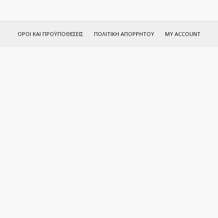
ΌΡΟΙ ΚΑΙ ΠΡΟΫΠΟΘΈΣΕΙΣ
ΠΟΛΙΤΙΚΉ ΑΠΟΡΡΉΤΟΥ
MY ACCOUNT