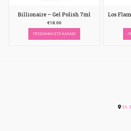
Billionaire – Gel Polish 7ml
Los Flam
€
18.00
ΠΡΟΣΘΉΚΗ ΣΤΟ ΚΑΛΆΘΙ
Π
Ελ.