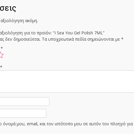
σεις
 αξιολόγηση ακόμη.
αξιολόγηση για το προϊόν: “I Sea You Gel Polish 7ML”
ας δεν δημοσιεύεται.
Τα υποχρεωτικά πεδία σημειώνονται με
*
ς
*
ς
*
 όνομά μου, email, και τον ιστότοπο μου σε αυτόν τον πλοηγό γι