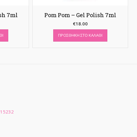
ish 7ml
Pom Pom – Gel Polish 7ml
€
18.00
ΘΙ
ΠΡΟΣΘΉΚΗ ΣΤΟ ΚΑΛΆΘΙ
 15232