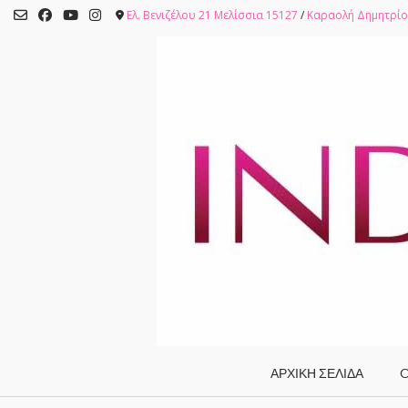
Skip
Ελ. Βενιζέλου 21 Μελίσσια 15127
/
Καραολή Δημητρίο
to
content
ΑΡΧΙΚΗ ΣΕΛΙΔΑ
O