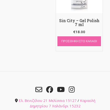
Sin City – Gel Polish
7 ml
€
18.00
ΠΡΟΣΘΉΚΗ ΣΤΟ ΚΑΛΆΘΙ
Ελ. Βενιζέλου 21 Μελίσσια 15127
/
Καραολή
Δημητρίου 7 Χαλάνδρι 15232