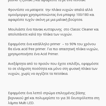
Φροντίστε να ματαρετε την πλάκα νυχιών απαλά αλλά
ομοιόμορφα χρησιμοποιώντας ένα μπαφερ 100/180 και
αφαιρέστε τυχόν σκόνη με μια μαλακή βούρτσα.
Μουλιάστε ένα πανακι κυτταρυνης στο Classic Cleaner και
απολιπάνετε καλά την πλάκα των νυχιών.
Εφαρμόστε ένα κατάλληλο primer – το 90% του χρόνου
θα είναι acid free primer. Για πιο απαιτητική πλάκα νυχιών,
χρησιμοποιήστε ένα Acid Primer.
Ανεξάρτητα από το προϊόν που έχετε επιλέξει, εφαρμόστε
το σε ελάχιστη ποσότητα και μόνο στη φυσική πλάκα των
νυχιών, χωρίς να αγγίζετε τα πετσάκια.
Εφαρμόστε ένα λεπτό στρώμα επιλεγμένης βάσης
βερνικιού gel και πολυμερίστε το για 30 δευτερόλεπτα στη
λάμπα Multi LED.