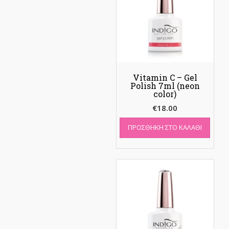
Vitamin C – Gel
Polish 7ml (neon
color)
€
18.00
ΠΡΟΣΘΉΚΗ ΣΤΟ ΚΑΛΆΘΙ