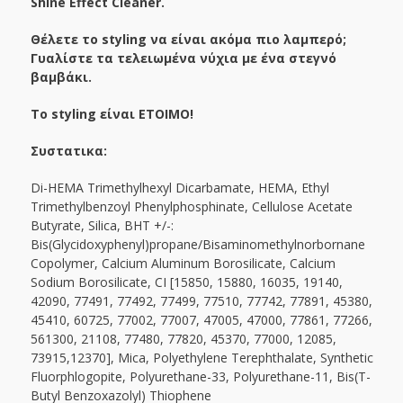
Shine Effect Cleaner.
Θέλετε το styling να είναι ακόμα πιο λαμπερό;
Γυαλίστε τα τελειωμένα νύχια με ένα στεγνό
βαμβάκι.
Το styling είναι ΕΤΟΙΜΟ!
Συστατικα:
Di-HEMA Trimethylhexyl Dicarbamate, HEMA, Ethyl
Trimethylbenzoyl Phenylphosphinate, Cellulose Acetate
Butyrate, Silica, BHT +/-:
Bis(Glycidoxyphenyl)propane/Bisaminomethylnorbornane
Copolymer, Calcium Aluminum Borosilicate, Calcium
Sodium Borosilicate, CI [15850, 15880, 16035, 19140,
42090, 77491, 77492, 77499, 77510, 77742, 77891, 45380,
45410, 60725, 77002, 77007, 47005, 47000, 77861, 77266,
561300, 21108, 77480, 77820, 45370, 77000, 12085,
73915,12370], Mica, Polyethylene Terephthalate, Synthetic
Fluorphlogopite, Polyurethane-33, Polyurethane-11, Bis(T-
Butyl Benzoxazolyl) Thiophene