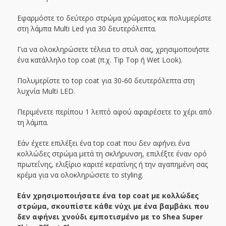
Εφαρμόστε το δεύτερο στρώμα χρώματος και πολυμερίστε
στη λάμπα Multi Led για 30 δευτερόλεπτα.
Για να ολοκληρώσετε τέλεια το στυλ σας, χρησιμοποιήστε
ένα κατάλληλο top coat (π.χ. Tip Top ή Wet Look).
Πολυμερίστε το top coat για 30-60 δευτερόλεπτα στη
λυχνία Multi LED.
Περιμένετε περίπου 1 λεπτό αφού αφαιρέσετε το χέρι από
τη λάμπα.
Εάν έχετε επιλέξει ένα top coat που δεν αφήνει ένα
κολλώδες στρώμα μετά τη σκλήρυνση, επιλέξτε έναν ορό
πρωτεΐνης, ελιξίριο καριτέ κερατίνης ή την αγαπημένη σας
κρέμα για να ολοκληρώσετε το styling.
Εάν χρησιμοποιήσατε ένα top coat με κολλώδες
στρώμα, σκουπίστε κάθε νύχι με ένα βαμβάκι που
δεν αφήνει χνούδι εμποτισμένο με το Shea Super