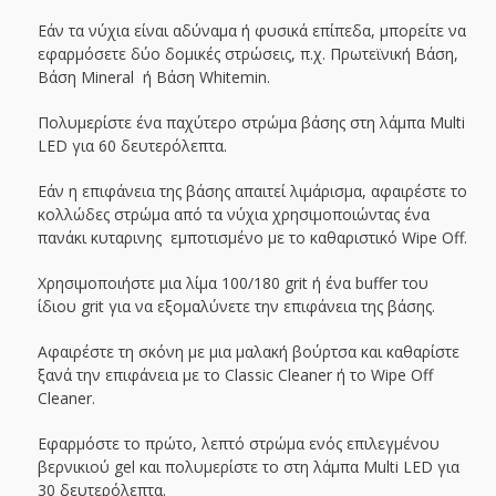
Εάν τα νύχια είναι αδύναμα ή φυσικά επίπεδα, μπορείτε να
εφαρμόσετε δύο δομικές στρώσεις, π.χ. Πρωτεϊνική Βάση,
Βάση Mineral ή Βάση Whitemin.
Πολυμερίστε ένα παχύτερο στρώμα βάσης στη λάμπα Multi
LED για 60 δευτερόλεπτα.
Εάν η επιφάνεια της βάσης απαιτεί λιμάρισμα, αφαιρέστε το
κολλώδες στρώμα από τα νύχια χρησιμοποιώντας ένα
πανάκι κυταρινης εμποτισμένο με το καθαριστικό Wipe Off.
Χρησιμοποιήστε μια λίμα 100/180 grit ή ένα buffer του
ίδιου grit για να εξομαλύνετε την επιφάνεια της βάσης.
Αφαιρέστε τη σκόνη με μια μαλακή βούρτσα και καθαρίστε
ξανά την επιφάνεια με το Classic Cleaner ή το Wipe Off
Cleaner.
Εφαρμόστε το πρώτο, λεπτό στρώμα ενός επιλεγμένου
βερνικιού gel και πολυμερίστε το στη λάμπα Multi LED για
30 δευτερόλεπτα.