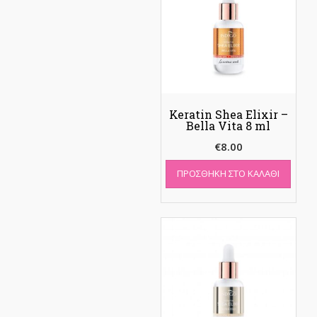
Keratin Shea Elixir –
Bella Vita 8 ml
€
8.00
ΠΡΟΣΘΉΚΗ ΣΤΟ ΚΑΛΆΘΙ