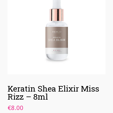
Keratin Shea Elixir Miss
Rizz – 8ml
€
8.00