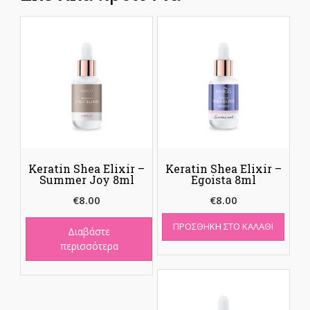
Keratin Shea Elixir –
Keratin Shea Elixir –
Summer Joy 8ml
Egoista 8ml
€
8.00
€
8.00
ΠΡΟΣΘΉΚΗ ΣΤΟ ΚΑΛΆΘΙ
Διαβάστε
περισσότερα