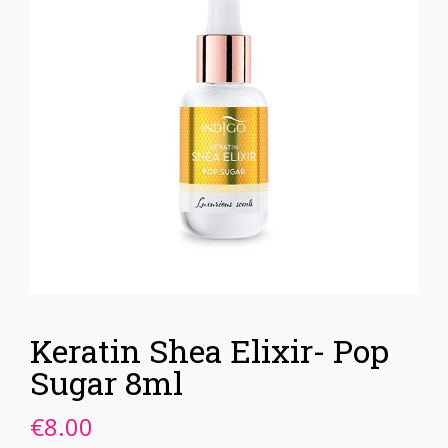
Keratin Shea Elixir- Pop
Sugar 8ml
€
8.00