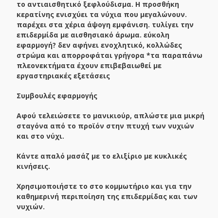
το αντιαισθητικό ξεφλούδισμα. Η προσθήκη
κερατίνης ενισχύει τα νύχια που μεγαλώνουν.
παρέχει στα χέρια άψογη εμφάνιση. τυλίγει την
επιδερμίδα με αισθησιακό άρωμα. εύκολη
εφαρμογή? δεν αφήνει ενοχλητικό, κολλώδες
στρώμα και απορροφάται γρήγορα *τα παραπάνω
πλεονεκτήματα έχουν επιβεβαιωθεί με
εργαστηριακές εξετάσεις
Συμβουλές εφαρμογής
Αφού τελειώσετε το μανικιούρ, απλώστε μια μικρή
σταγόνα από το προϊόν στην πτυχή των νυχιών
και στο νύχι.
Κάντε απαλό μασάζ με το ελιξίριο με κυκλικές
κινήσεις.
Χρησιμοποιήστε το στο κομμωτήριο και για την
καθημερινή περιποίηση της επιδερμίδας και των
νυχιών.