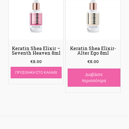
Keratin Shea Elixir –
Keratin Shea Elixir-
Seventh Heaven 8ml
Alter Ego 8ml
€
8.00
€
8.00
ΠΡΟΣΘΉΚΗ ΣΤΟ ΚΑΛΆΘΙ
Διαβάστε
περισσότερα