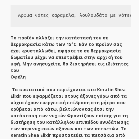
Άρωμα νότες καραμέλα, λουλουδάτο με νότες ί
Το προϊόν αλλάζει την κατάστασή του σε
θερμοκρασία κάτω των 15°C. Εάν το προϊόν σας
έχει κρυσταλλωθεί, αφήστε το σε θερμοκρασία
δωματίου μέχρι να επιστρέψει στην αρχική του
υφή. Μην ανησυχείτε, θα διατηρήσει τις ιδιότητές
του
Οφέλη
Τα συστατικά που περιέχονται στο Keratin Shea
Elixir που εφαρμόζεται στους άξονες γύρω από τα
νύχια έχουν ευεργετική επίδραση στη μήτρα που
κρύβεται από κάτω, βελτιώνοντας έτσι την
κατάσταση των νυχιών Φροντίζουν επίσης για τη
διατήρηση του κατάλληλου επιπέδου ενυδάτωσης
των περινυχιακών αξόνων και των πετσετών. Το
Keratin Shea Elixir προστατεύει τα πετσάκια από