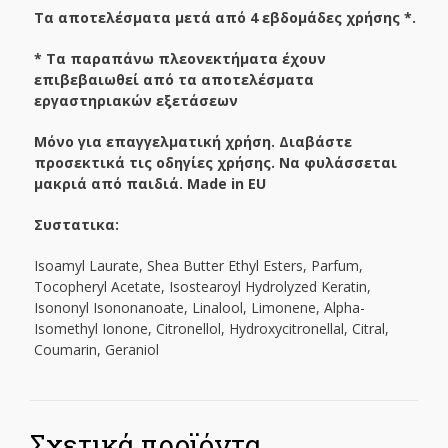
Τα αποτελέσματα μετά από 4 εβδομάδες χρήσης *.
* Τα παραπάνω πλεονεκτήματα έχουν
επιβεβαιωθεί από τα αποτελέσματα
εργαστηριακών εξετάσεων
Μόνο για επαγγελματική χρήση. Διαβάστε
προσεκτικά τις οδηγίες χρήσης. Να φυλάσσεται
μακριά από παιδιά.
Made in EU
Συστατικα
:
Isoamyl Laurate, Shea Butter Ethyl Esters, Parfum,
Tocopheryl Acetate, Isostearoyl Hydrolyzed Keratin,
Isononyl Isononanoate, Linalool, Limonene, Alpha-
Isomethyl Ionone, Citronellol, Hydroxycitronellal, Citral,
Coumarin, Geraniol
Σχετικά προϊόντα