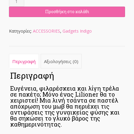
bag
ποσότητα
Προσθήκη στο καλάθι
Κατηγορίες:
ACCESSORIES
,
Gadgets Indigo
Περιγραφή
Αξιολογήσεις (0)
Περιγραφή
Ευγένεια, φιλαρέσκεια και λίγη τρέλα
σε πακέτο; Μόνο ένας Lilioner θα το
χειριστεί! Μια λινή τσάντα σε παστέλ
απόχρωση του μωβ θα περιέχει τις
αντιφάσεις της γυναικείας φύσης και
θα σηκώσει το γλυκό βάρος της
καθημερινότητας.