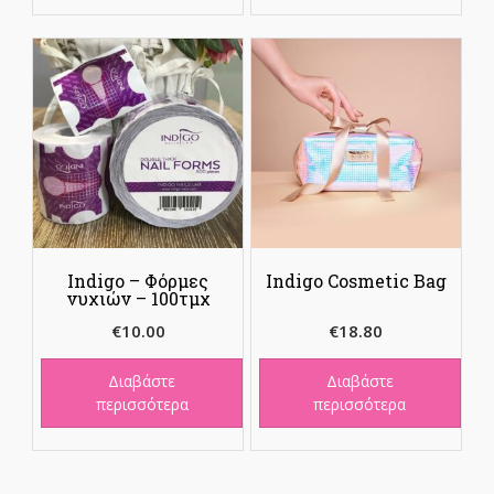
Indigo – Φόρμες
Indigo Cosmetic Bag
νυχιών – 100τμχ
€
10.00
€
18.80
Διαβάστε
Διαβάστε
περισσότερα
περισσότερα