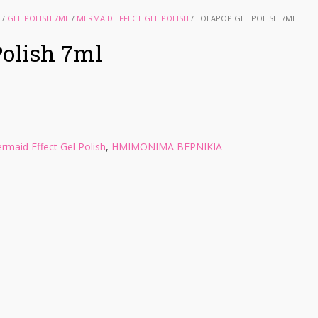
/
GEL POLISH 7ML
/
MERMAID EFFECT GEL POLISH
/ LOLAPOP GEL POLISH 7ML
Polish 7ml
rmaid Effect Gel Polish
,
ΗΜΙΜΟΝΙΜΑ ΒΕΡΝΙΚΙΑ