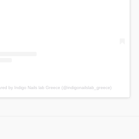
ared by Indigo Nails lab Greece (@indigonailslab_greece)