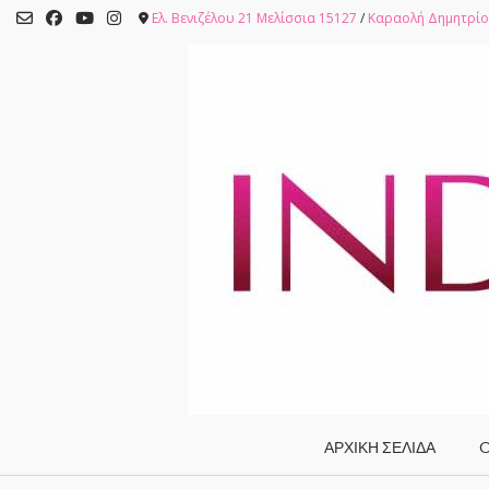
Skip
Ελ. Βενιζέλου 21 Μελίσσια 15127
/
Καραολή Δημητρίο
to
content
ΑΡΧΙΚΗ ΣΕΛΙΔΑ
O