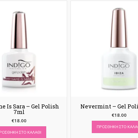
 Is Sara – Gel Polish
Nevermint – Gel Pol
7ml
€
18.00
€
18.00
ΠΡΟΣΘΉΚΗ ΣΤΟ ΚΑΛΆ
ΡΟΣΘΉΚΗ ΣΤΟ ΚΑΛΆΘΙ