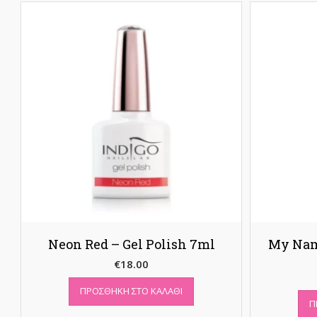
Neon Red – Gel Polish 7ml
My Name
€
18.00
ΠΡΟΣΘΉΚΗ ΣΤΟ ΚΑΛΆΘΙ
Π