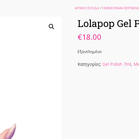
ΑΡΧΙΚΉ ΣΕΛΊΔΑ
/
ΗΜΙΜΟΝΙΜΑ ΒΕΡΝΙΚΙΑ
Lolapop Gel 
€
18.00
Εξαντλημένο
Κατηγορίες:
Gel Polish 7ml
,
Me