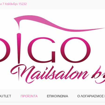
υ 7 Χαλάνδρι 15232
UTLET
ΠΡΟΪΌΝΤΑ
ΕΠΙΚΟΙΝΩΝΙΑ
Ο ΛΟΓΑΡΙΑΣΜΌΣ