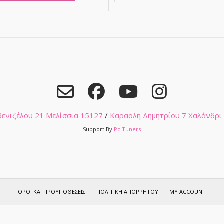
 Βενιζέλου 21 Μελίσσια 15127
/
Καραολή Δημητρίου 7 Χαλάνδρι
Support By
Pc Tuners
ΌΡΟΙ ΚΑΙ ΠΡΟΫΠΟΘΈΣΕΙΣ
ΠΟΛΙΤΙΚΉ ΑΠΟΡΡΉΤΟΥ
MY ACCOUNT