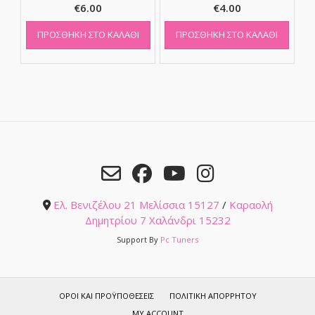
€
6.00
€
4.00
ΠΡΟΣΘΉΚΗ ΣΤΟ ΚΑΛΆΘΙ
ΠΡΟΣΘΉΚΗ ΣΤΟ ΚΑΛΆΘΙ
Ελ. Βενιζέλου 21 Μελίσσια 15127
/
Καραολή
Δημητρίου 7 Χαλάνδρι 15232
Support By
Pc Tuners
ΌΡΟΙ ΚΑΙ ΠΡΟΫΠΟΘΈΣΕΙΣ
ΠΟΛΙΤΙΚΉ ΑΠΟΡΡΉΤΟΥ
MY ACCOUNT