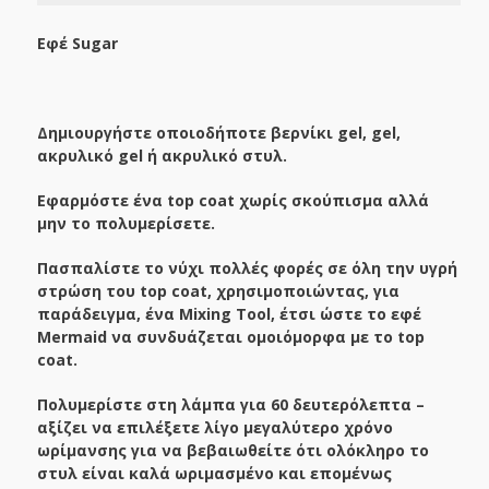
Εφέ
Sugar
Δημιουργήστε οποιοδήποτε βερνίκι gel, gel,
ακρυλικό gel ή ακρυλικό στυλ.
Εφαρμόστε ένα top coat χωρίς σκούπισμα αλλά
μην το πολυμερίσετε.
Πασπαλίστε το νύχι πολλές φορές σε όλη την υγρή
στρώση του top coat, χρησιμοποιώντας, για
παράδειγμα, ένα Mixing Tool, έτσι ώστε το εφέ
Mermaid να συνδυάζεται ομοιόμορφα με το top
coat.
Πολυμερίστε στη λάμπα για 60 δευτερόλεπτα –
αξίζει να επιλέξετε λίγο μεγαλύτερο χρόνο
ωρίμανσης για να βεβαιωθείτε ότι ολόκληρο το
στυλ είναι καλά ωριμασμένο και επομένως