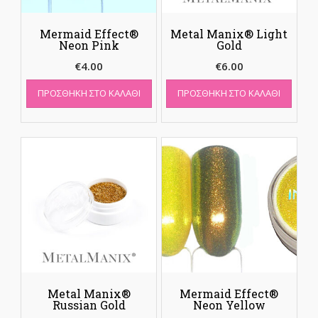
Mermaid Effect®
Metal Manix® Light
Neon Pink
Gold
€
4.00
€
6.00
ΠΡΟΣΘΉΚΗ ΣΤΟ ΚΑΛΆΘΙ
ΠΡΟΣΘΉΚΗ ΣΤΟ ΚΑΛΆΘΙ
Metal Manix®
Mermaid Effect®
Russian Gold
Neon Yellow