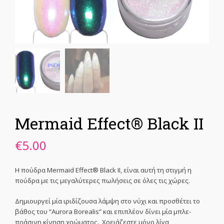
Mermaid Effect® Black II
€
5.00
Η πούδρα Mermaid Effect® Black II, είναι αυτή τη στιγμή η
πούδρα με τις μεγαλύτερες πωλήσεις σε όλες τις χώρες.
Δημιουργεί μία ιριδίζουσα λάμψη στο νύχι και προσθέτει το
βάθος του “Aurora Borealis” και επιπλέον δίνει μία μπλε-
πράσινη κίνηση χρώματος. Χρειάζεστε μόνο λίγα