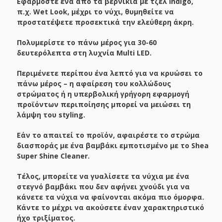
Εφαρμόστε ένα από τα βερνίκια με τζελ Indigo,
π.χ. Wet Look, μέχρι το νύχι, θυμηθείτε να
προστατέψετε προσεκτικά την ελεύθερη άκρη.
Πολυμερίστε το πάνω μέρος για 30-60
δευτερόλεπτα στη λυχνία Multi LED.
Περιμένετε περίπου ένα λεπτό για να κρυώσει το
πάνω μέρος – η αφαίρεση του κολλώδους
στρώματος ή η υπερβολική γρήγορη εφαρμογή
προϊόντων περιποίησης μπορεί να μειώσει τη
λάμψη του styling.
Εάν το απαιτεί το προϊόν, αφαιρέστε το στρώμα
διασποράς με ένα βαμβάκι εμποτισμένο με το Shea
Super Shine Cleaner.
Τέλος, μπορείτε να γυαλίσετε τα νύχια με ένα
στεγνό βαμβάκι που δεν αφήνει χνούδι για να
κάνετε τα νύχια να φαίνονται ακόμα πιο όμορφα.
Κάντε το μέχρι να ακούσετε έναν χαρακτηριστικό
ήχο τριξίματος.