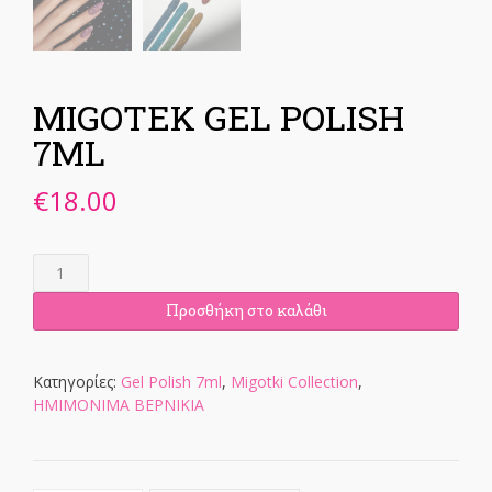
MIGOTEK GEL POLISH
7ML
€
18.00
MIGOTEK
GEL
POLISH
Προσθήκη στο καλάθι
7ML
ποσότητα
Κατηγορίες:
Gel Polish 7ml
,
Migotki Collection
,
ΗΜΙΜΟΝΙΜΑ ΒΕΡΝΙΚΙΑ