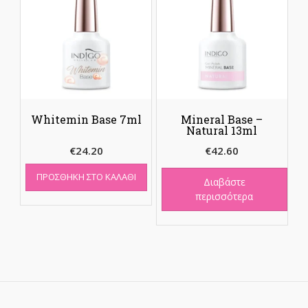
Whitemin Base 7ml
Mineral Base –
Natural 13ml
€
24.20
€
42.60
ΠΡΟΣΘΉΚΗ ΣΤΟ ΚΑΛΆΘΙ
Διαβάστε
περισσότερα