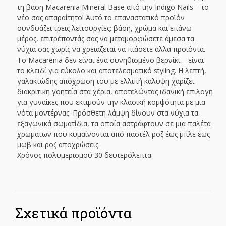
τη βάση Macarenia Mineral Base από την Indigo Nails – το
νέο σας απαραίτητο! Αυτό το επαναστατικό προϊόν
συνδυάζει τρεις λειτουργίες: βάση, χρώμα και επάνω
μέρος, επιτρέποντάς σας να μεταμορφώσετε άμεσα τα
νύχια σας χωρίς να χρειάζεται να πιάσετε άλλα προϊόντα.
Το Macarenia δεν είναι ένα συνηθισμένο βερνίκι – είναι
το κλειδί για εύκολο και αποτελεσματικό styling. Η λεπτή,
γαλακτώδης απόχρωση του με ελλιπή κάλυψη χαρίζει
διακριτική γοητεία στα χέρια, αποτελώντας ιδανική επιλογή
για γυναίκες που εκτιμούν την κλασική κομψότητα με μια
νότα μοντέρνας. Πρόσθετη λάμψη δίνουν στα νύχια τα
εξαγωνικά σωματίδια, τα οποία αστράφτουν σε μια παλέτα
χρωμάτων που κυμαίνονται από παστέλ ροζ έως μπλε έως
μωβ και ροζ αποχρώσεις.
Χρόνος πολυμερισμού 30 δευτερόλεπτα
Σχετικά προϊόντα