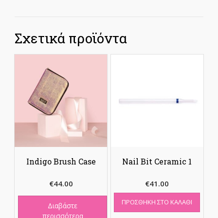
Σχετικά προϊόντα
Indigo Brush Case
Nail Bit Ceramic 1
€
44.00
€
41.00
ΠΡΟΣΘΉΚΗ ΣΤΟ ΚΑΛΆΘΙ
Διαβάστε
περισσότερα