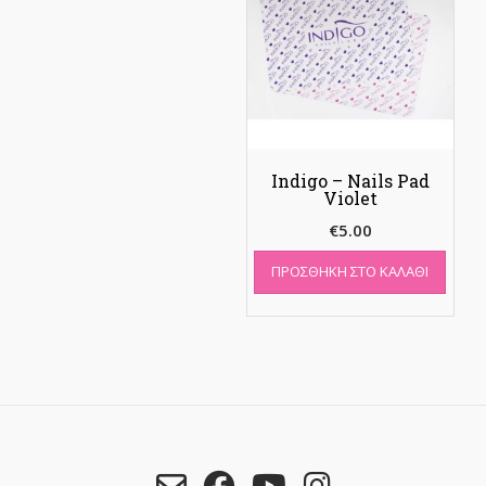
Indigo – Nails Pad
Violet
€
5.00
ΠΡΟΣΘΉΚΗ ΣΤΟ ΚΑΛΆΘΙ