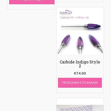
Carbide Indigo Style
2
€
74.00
ΠΡΟΣΘΉΚΗ ΣΤΟ ΚΑΛΆΘΙ