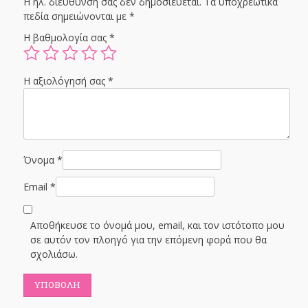
Η ηλ. διεύθυνση σας δεν δημοσιεύεται.
Τα υποχρεωτικά
πεδία σημειώνονται με
*
Η βαθμολογία σας
*
Η αξιολόγησή σας
*
Όνομα
*
Email
*
Αποθήκευσε το όνομά μου, email, και τον ιστότοπο μου
σε αυτόν τον πλοηγό για την επόμενη φορά που θα
σχολιάσω.