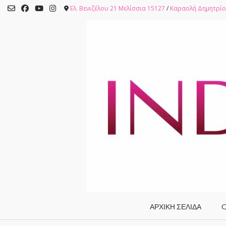
Skip
Ελ. Βενιζέλου 21 Μελίσσια 15127
/
Καραολή Δημητρίο
to
content
ΑΡΧΙΚΗ ΣΕΛΙΔΑ
O