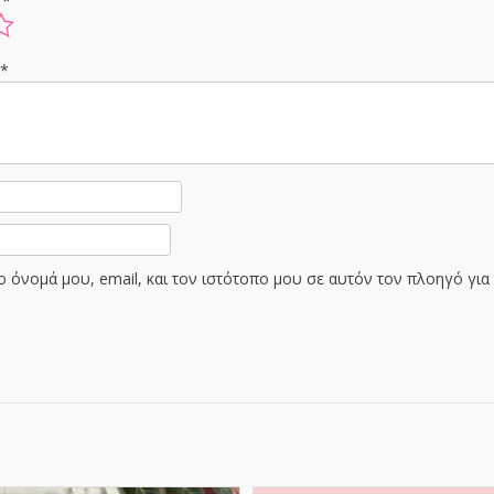
ς
*
ς
*
 όνομά μου, email, και τον ιστότοπο μου σε αυτόν τον πλοηγό γι