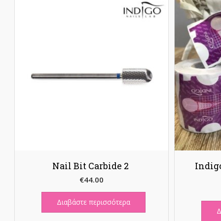
Nail Bit Carbide 2
Indig
€
44.00
Διαβάστε περισσότερα
Δ