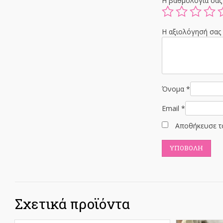
Η βαθμολογία σα
Η αξιολόγησή σα
Όνομα
*
Email
*
Αποθήκευσε το
Σχετικά προϊόντα