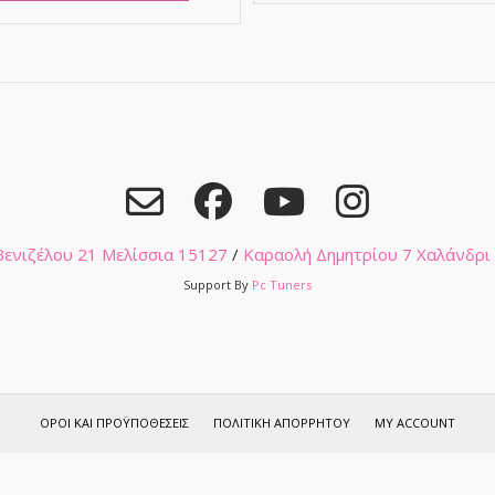
 Βενιζέλου 21 Μελίσσια 15127
/
Καραολή Δημητρίου 7 Χαλάνδρι
Support By
Pc Tuners
ΌΡΟΙ ΚΑΙ ΠΡΟΫΠΟΘΈΣΕΙΣ
ΠΟΛΙΤΙΚΉ ΑΠΟΡΡΉΤΟΥ
MY ACCOUNT