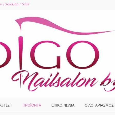
υ 7 Χαλάνδρι 15232
UTLET
ΠΡΟΪΌΝΤΑ
ΕΠΙΚΟΙΝΩΝΙΑ
Ο ΛΟΓΑΡΙΑΣΜΌΣ