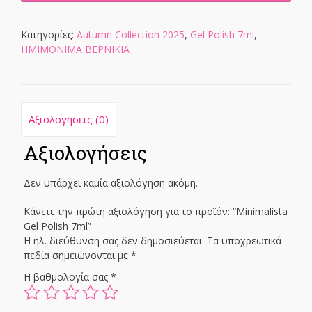
7ml
ποσότητα
Κατηγορίες:
Autumn Collection 2025
,
Gel Polish 7ml
,
ΗΜΙΜΟΝΙΜΑ ΒΕΡΝΙΚΙΑ
Αξιολογήσεις (0)
Αξιολογήσεις
Δεν υπάρχει καμία αξιολόγηση ακόμη.
Κάνετε την πρώτη αξιολόγηση για το προϊόν: “Minimalista
Gel Polish 7ml”
Η ηλ. διεύθυνση σας δεν δημοσιεύεται.
Τα υποχρεωτικά
πεδία σημειώνονται με
*
Η βαθμολογία σας
*