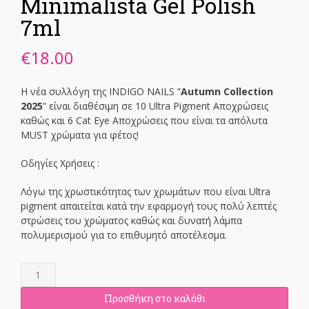
Minimalista Gel Polish
7ml
€
18.00
Η νέα συλλόγη της INDIGO NAILS ”
Autumn Collection
2025
” είναι διαθέσιμη σε 10 Ultra Pigment Αποχρώσεις
καθώς και 6 Cat Eye Αποχρώσεις που είναι τα απόλυτα
MUST χρώματα για φέτος!
Οδηγίες Χρήσεις :
Λόγω της χρωστικότητας των χρωμάτων που είναι Ultra
pigment απαιτείται κατά την εφαρμογή τους πολύ λεπτές
στρώσεις του χρώματος καθώς και δυνατή λάμπα
πολυμερισμού για το επιθυμητό αποτέλεσμα.
Minimalista
Gel
Polish
Προσθήκη στο καλάθι