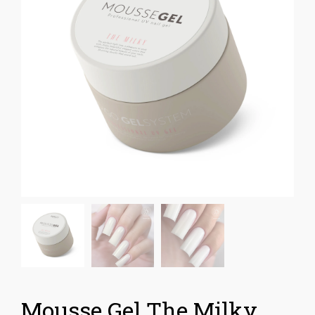
Mousse Gel The Milky