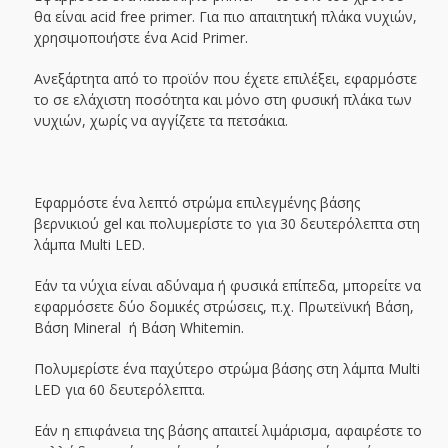
θα είναι acid free primer. Για πιο απαιτητική πλάκα νυχιών,
χρησιμοποιήστε ένα Acid Primer.
Ανεξάρτητα από το προϊόν που έχετε επιλέξει, εφαρμόστε
το σε ελάχιστη ποσότητα και μόνο στη φυσική πλάκα των
νυχιών, χωρίς να αγγίζετε τα πετσάκια.
Εφαρμόστε ένα λεπτό στρώμα επιλεγμένης βάσης
βερνικιού gel και πολυμερίστε το για 30 δευτερόλεπτα στη
λάμπα Multi LED.
Εάν τα νύχια είναι αδύναμα ή φυσικά επίπεδα, μπορείτε να
εφαρμόσετε δύο δομικές στρώσεις, π.χ. Πρωτεϊνική Βάση,
Βάση Mineral ή Βάση Whitemin.
Πολυμερίστε ένα παχύτερο στρώμα βάσης στη λάμπα Multi
LED για 60 δευτερόλεπτα.
Εάν η επιφάνεια της βάσης απαιτεί λιμάρισμα, αφαιρέστε το