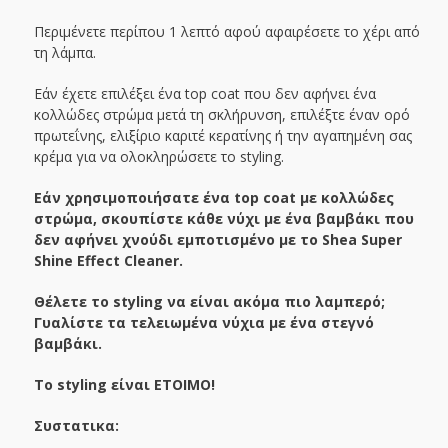
Περιμένετε περίπου 1 λεπτό αφού αφαιρέσετε το χέρι από
τη λάμπα.
Εάν έχετε επιλέξει ένα top coat που δεν αφήνει ένα
κολλώδες στρώμα μετά τη σκλήρυνση, επιλέξτε έναν ορό
πρωτεΐνης, ελιξίριο καριτέ κερατίνης ή την αγαπημένη σας
κρέμα για να ολοκληρώσετε το styling.
Εάν χρησιμοποιήσατε ένα top coat με κολλώδες
στρώμα, σκουπίστε κάθε νύχι με ένα βαμβάκι που
δεν αφήνει χνούδι εμποτισμένο με το Shea Super
Shine Effect Cleaner.
Θέλετε το styling να είναι ακόμα πιο λαμπερό;
Γυαλίστε τα τελειωμένα νύχια με ένα στεγνό
βαμβάκι.
Το styling είναι ΕΤΟΙΜΟ!
Συστατικα: