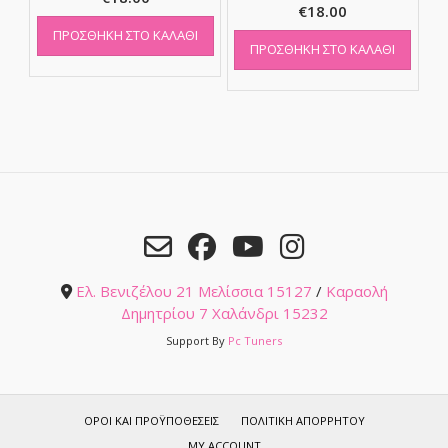
€
18.00
ΠΡΟΣΘΉΚΗ ΣΤΟ ΚΑΛΆΘΙ
ΠΡΟΣΘΉΚΗ ΣΤΟ ΚΑΛΆΘΙ
Ελ. Βενιζέλου 21 Μελίσσια 15127
/
Καραολή
Δημητρίου 7 Χαλάνδρι 15232
Support By
Pc Tuners
ΌΡΟΙ ΚΑΙ ΠΡΟΫΠΟΘΈΣΕΙΣ
ΠΟΛΙΤΙΚΉ ΑΠΟΡΡΉΤΟΥ
MY ACCOUNT