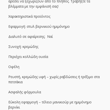
αρέσει να ξεχωρίζουν από το πλήθος. Τραβήξτε τα
βλέμματα με την εμφάνισή σας!
Χαρακτηριστικά προϊόντος
Εφαρμογή: στυλ βερνικιού ημιμόνημο
Διαλυτό σε αφαίρεσης; Ναί
Συνοχή: κρεμώδης
Περιέχει κολλώδη ουσία
Οφέλη
Ρευστή, κρεμώδης υφή – χωρίς ραβδώσεις ή τρέξιμο στα
πετσάκια
Ασφαλής φόρμουλα
Εύκολη εφαρμογή – τέλειο μανικιούρ με ημιμόνημο
βερνίκι