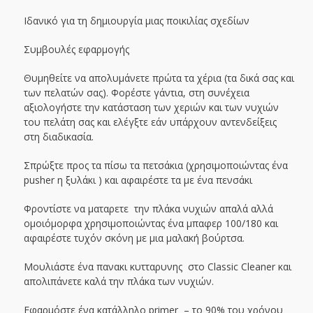
Ιδανικό για τη δημιουργία μιας ποικιλίας σχεδίων
Συμβουλές εφαρμογής
Θυμηθείτε να απολυμάνετε πρώτα τα χέρια (τα δικά σας και
των πελατών σας). Φορέστε γάντια, στη συνέχεια
αξιολογήστε την κατάσταση των χεριών και των νυχιών
του πελάτη σας και ελέγξτε εάν υπάρχουν αντενδείξεις
στη διαδικασία.
Σπρώξτε προς τα πίσω τα πετσάκια (χρησιμοποιώντας ένα
pusher η ξυλάκι ) και αφαιρέστε τα με ένα πενσάκι
Φροντίστε να ματαρετε την πλάκα νυχιών απαλά αλλά
ομοιόμορφα χρησιμοποιώντας ένα μπαφερ 100/180 και
αφαιρέστε τυχόν σκόνη με μια μαλακή βούρτσα.
Μουλιάστε ένα πανακι κυτταρυνης στο Classic Cleaner και
απολιπάνετε καλά την πλάκα των νυχιών.
Εφαρμόστε ένα κατάλληλο primer – το 90% του χρόνου