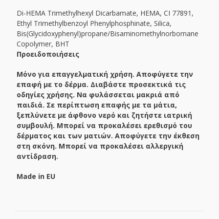
Di-HEMA Trimethylhexyl Dicarbamate, HEMA, CI 77891,
Ethyl Trimethylbenzoyl Phenylphosphinate, Silica,
Bis(Glycidoxyphenyl)propane/Bisaminomethylnorbornane
Copolymer, BHT
Προειδοποιήσεις
Μόνο για επαγγελματική χρήση. Αποφύγετε την
επαφή με το δέρμα. Διαβάστε προσεκτικά τις
οδηγίες χρήσης. Να φυλάσσεται μακριά από
παιδιά. Σε περίπτωση επαφής με τα μάτια,
ξεπλύνετε με άφθονο νερό και ζητήστε ιατρική
συμβουλή. Μπορεί να προκαλέσει ερεθισμό του
δέρματος και των ματιών. Αποφύγετε την έκθεση
στη σκόνη. Μπορεί να προκαλέσει αλλεργική
αντίδραση.
Made in EU