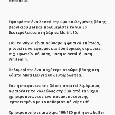
πετσάκια.
Εφαρμόστε ένα λεπτό στρώμα επιλεγμένης βάσης
βερνικιού gel και πολυμερίστε το για 30
δευτερόλεπτα στη λάμπα Multi LED.
Εάν τα νύχια είναι αδύναμα ή φυσικά επίπεδα,
μπορείτε να εφαρμόσετε δύο δομικές στρώσεις,
π.χ. Πρωτεϊνική Βάση, Βάση
Mineral
ή Βάση
Whitemin.
Πολυμερίστε ένα παχύτερο στρώμα βάσης στη
λάμπα Multi LED για 60 δευτερόλεπτα.
Εάν η επιφάνεια της βάσης απαιτεί λιμάρισμα,
αφαιρέστε το κολλώδες στρώμα από τα νύχια
χρησιμοποιώντας ένα πανάκι κυταρινης
εμποτισμένο με το καθαριστικό Wipe Off.
Χρησιμοποιήστε μια λίμα 100/180 grit ή ένα buffer