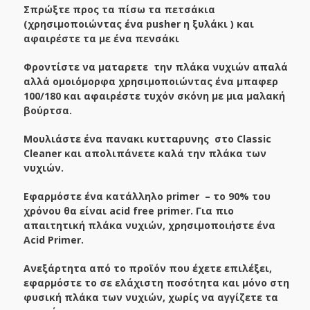
Σπρώξτε προς τα πίσω τα πετσάκια
(χρησιμοποιώντας ένα
pusher
η ξυλάκι ) και
αφαιρέστε τα με ένα πενσάκι
Φροντίστε να ματαρετε την πλάκα νυχιών απαλά
αλλά ομοιόμορφα χρησιμοποιώντας ένα μπαφερ
100/180 και αφαιρέστε τυχόν σκόνη με μια μαλακή
βούρτσα.
Μουλιάστε ένα πανακι κυτταρυνης στο Classic
Cleaner και απολιπάνετε καλά την πλάκα των
νυχιών.
Εφαρμόστε ένα κατάλληλο
primer
– το 90% του
χρόνου θα είναι
acid
free
primer
. Για πιο
απαιτητική πλάκα νυχιών, χρησιμοποιήστε ένα
Acid Primer.
Ανεξάρτητα από το προϊόν που έχετε επιλέξει,
εφαρμόστε το σε ελάχιστη ποσότητα και μόνο στη
φυσική πλάκα των νυχιών, χωρίς να αγγίζετε τα