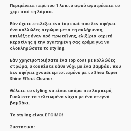
Περιμένετε περίπου 1 λεπτό αφού αφαιρέσετε το
χέρι από τη λάμπα.
Εάν έχετε επιλέξει ένα top coat που δεν αφήνει
ένα κολλώδες στρώμα μετά τη σκλήρυνση,
επιλέξτε έναν ορό πρωτεΐνης, ελιξίριο καριτέ
κερατίνης ή την αγαπημένη σας κρέμα για να
ολοκληρώσετε το styling.
Εάν χρησιμοποιήσατε ένα top coat με κολλώδες
στρώμα, σκουπίστε κάθε νύχι με ένα βαμβάκι που
δεν αφήνει χνούδι εμποτισμένο με το Shea Super
Shine Effect Cleaner.
Θέλετε το styling να είναι ακόμα πιο λαμπερό;
Γυαλίστε τα τελειωμένα νύχια με ένα στεγνό
βαμβάκι.
Το styling είναι ΕΤΟΙΜΟ!
Συστατικα: