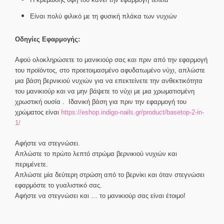
Είναι πολύ φιλικό με τη φυσική πλάκα των νυχιών
Οδηγίες Εφαρμογής:
Αφού ολοκληρώσετε το μανικιούρ σας και πριν από την εφαρμογή
του προϊόντος, στο προετοιμασμένο αφυδατωμένο νύχι, απλώστε
μια βάση βερνικιού νυχιών για να επεκτείνετε την ανθεκτικότητα
του μανικιούρ και να μην βάψετε το νύχι με μια χρωματισμένη
χρωστική ουσία . Ιδανική βάση για πριν την εφαρμογή του
χρώματος είναι
https://eshop.indigo-nails.gr/product/basetop-2-in-
1/
Αφήστε να στεγνώσει.
Απλώστε το πρώτο λεπτό στρώμα βερνικιού νυχιών και
περιμένετε.
Απλώστε μία δεύτερη στρώση από το βερνίκι και όταν στεγνώσει
εφαρμόστε το γυαλιστικό σας.
Αφήστε να στεγνώσει και … το μανικιούρ σας είναι έτοιμο!