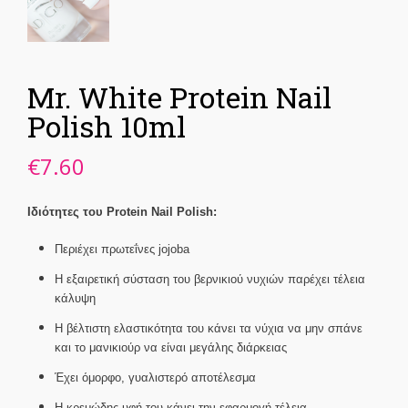
Mr. White Protein Nail
Polish 10ml
€
7.60
Ιδιότητες του Protein Nail Polish:
Περιέχει πρωτεΐνες jojoba
Η εξαιρετική σύσταση του βερνικιού νυχιών παρέχει τέλεια
κάλυψη
Η βέλτιστη ελαστικότητα του κάνει τα νύχια να μην σπάνε
και το μανικιούρ να είναι μεγάλης διάρκειας
Έχει όμορφο, γυαλιστερό αποτέλεσμα
Η κρεμώδης υφή του κάνει την εφαρμογή τέλεια