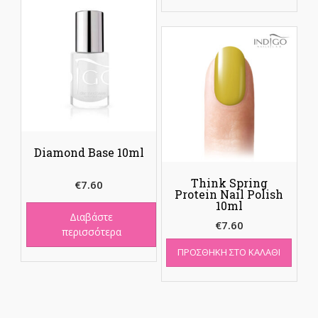
Diamond Base 10ml
Think Spring
€
7.60
Protein Nail Polish
10ml
Διαβάστε
€
7.60
περισσότερα
ΠΡΟΣΘΉΚΗ ΣΤΟ ΚΑΛΆΘΙ