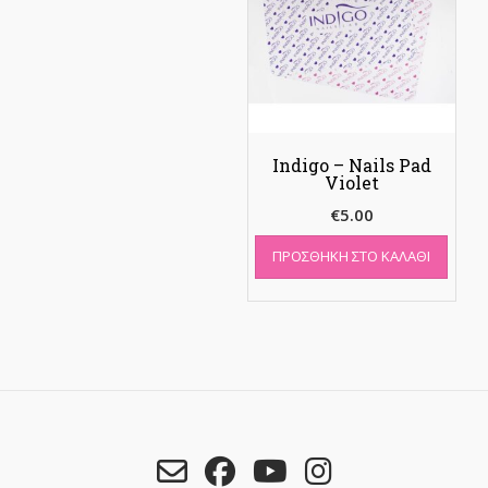
Indigo – Nails Pad
Violet
€
5.00
ΠΡΟΣΘΉΚΗ ΣΤΟ ΚΑΛΆΘΙ