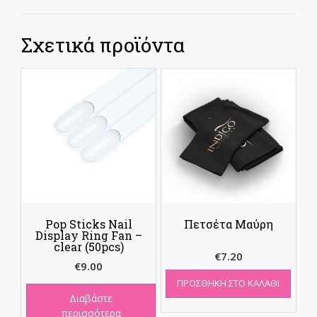
Σχετικά προϊόντα
Pop Sticks Nail
Πετσέτα Μαύρη
Display Ring Fan –
clear (50pcs)
€
7.20
€
9.00
ΠΡΟΣΘΉΚΗ ΣΤΟ ΚΑΛΆΘΙ
Διαβάστε
περισσότερα