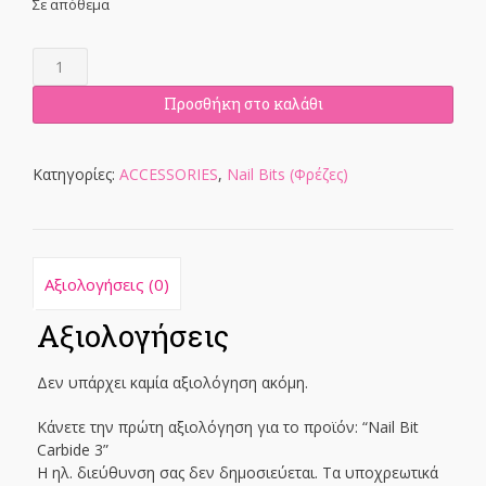
Σε απόθεμα
Nail
Bit
Carbide
Προσθήκη στο καλάθι
3
ποσότητα
Κατηγορίες:
ACCESSORIES
,
Nail Bits (Φρέζες)
Αξιολογήσεις (0)
Αξιολογήσεις
Δεν υπάρχει καμία αξιολόγηση ακόμη.
Κάνετε την πρώτη αξιολόγηση για το προϊόν: “Nail Bit
Carbide 3”
Η ηλ. διεύθυνση σας δεν δημοσιεύεται.
Τα υποχρεωτικά