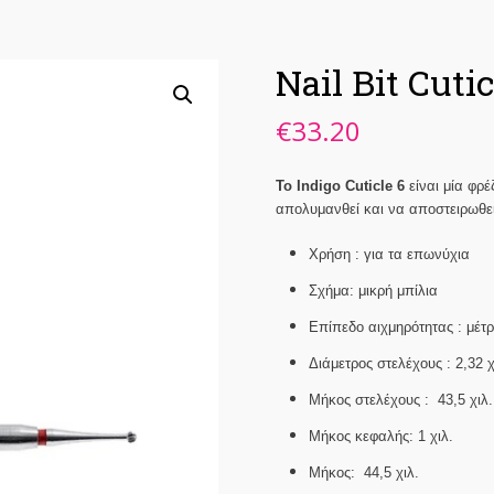
Nail Bit Cutic
€
33.20
Το Indigo Cuticle 6
είναι μία φρ
απολυμανθεί και να αποστειρωθεί
Χρήση :
για τα επωνύχια
Σχήμα: μικρή μπίλια
Επίπεδο αιχμηρότητας :
μέτρ
Διάμετρος στελέχους :
2,32 χ
Μήκος στελέχους : 43,5
χιλ.
Μήκος κεφαλής: 1 χιλ.
Μήκος:
44,5 χιλ.