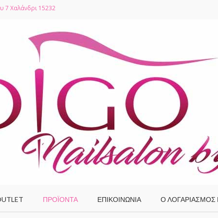
υ 7 Χαλάνδρι 15232
UTLET
ΠΡΟΪΌΝΤΑ
ΕΠΙΚΟΙΝΩΝΙΑ
Ο ΛΟΓΑΡΙΑΣΜΌΣ