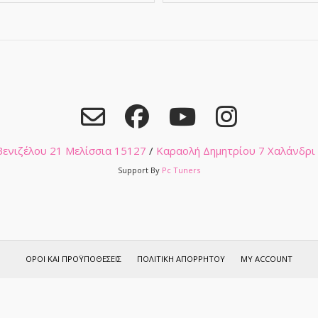
 Βενιζέλου 21 Μελίσσια 15127
/
Καραολή Δημητρίου 7 Χαλάνδρι
Support By
Pc Tuners
ΌΡΟΙ ΚΑΙ ΠΡΟΫΠΟΘΈΣΕΙΣ
ΠΟΛΙΤΙΚΉ ΑΠΟΡΡΉΤΟΥ
MY ACCOUNT