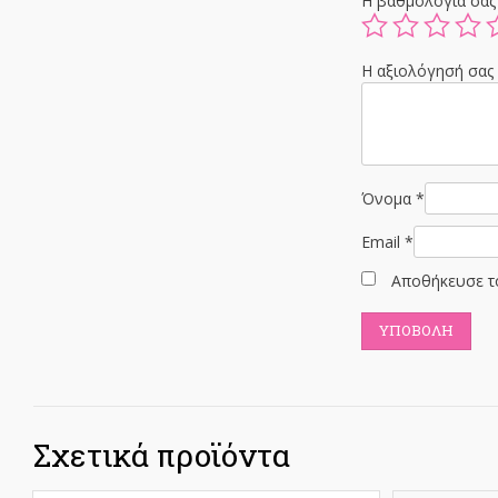
Η βαθμολογία σα
Η αξιολόγησή σα
Όνομα
*
Email
*
Αποθήκευσε το
Σχετικά προϊόντα