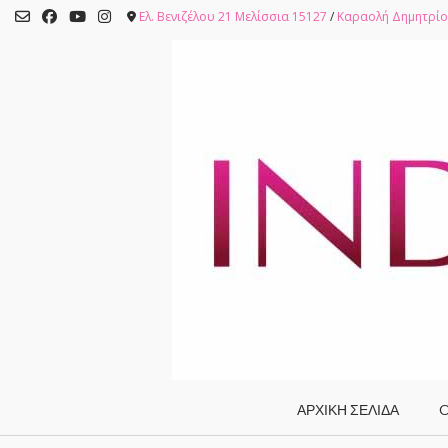
Skip
Ελ. Βενιζέλου 21 Μελίσσια 15127
/
Καραολή Δημητρίο
to
content
ΑΡΧΙΚΗ ΣΕΛΙΔΑ
O