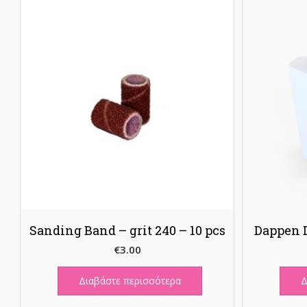
Sanding Band – grit 240 – 10 pcs
Dappen D
€
3.00
Διαβάστε περισσότερα
Δ