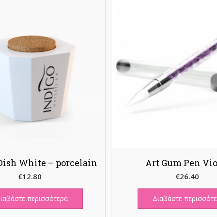
ish White – porcelain
Art Gum Pen Vio
€
12.80
€
26.40
ιαβάστε περισσότερα
Διαβάστε περισσότ