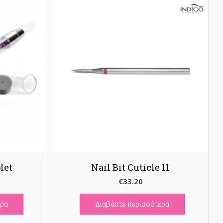
let
Nail Bit Cuticle 11
€
33.20
ερα
Διαβάστε περισσότερα