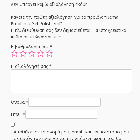
Δεν υπάρχει καμία αξιολόγηση ακόμη.
Κάνετε την πρώτη αξιολόγηση για το προϊόν: “Nema
Problema Gel Polish 7ml”
Η ηλ. διεύθυνση σας δεν δημοσιεύεται.
Τα υποχρεωτικά
πεδία σημειώνονται με
*
Η βαθμολογία σας
*
Η αξιολόγησή σας
*
Όνομα
*
Email
*
Αποθήκευσε το όνομά μου, email, και τον ιστότοπο μου
σε αυτόν τον πλοηγό για την επόμενη φορά που θα