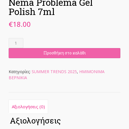
Nema Problema Gel
Polish 7ml
€
18.00
Nema
Problema
Gel
Προσθήκη στο καλάθι
Polish
7ml
ποσότητα
Κατηγορίες:
SUMMER TRENDS 2025
,
ΗΜΙΜΟΝΙΜΑ
ΒΕΡΝΙΚΙΑ
Αξιολογήσεις (0)
Αξιολογήσεις