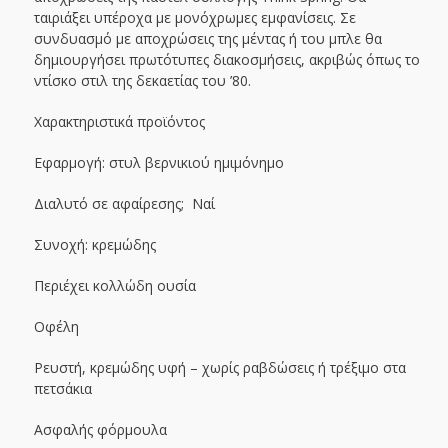
ταιριάξει υπέροχα με μονόχρωμες εμφανίσεις. Σε
συνδυασμό με αποχρώσεις της μέντας ή του μπλε θα
δημιουργήσει πρωτότυπες διακοσμήσεις, ακριβώς όπως το
ντίσκο στιλ της δεκαετίας του ’80.
Χαρακτηριστικά προϊόντος
Εφαρμογή: στυλ βερνικιού ημιμόνημο
Διαλυτό σε αφαίρεσης; Ναί
Συνοχή: κρεμώδης
Περιέχει κολλώδη ουσία
Οφέλη
Ρευστή, κρεμώδης υφή – χωρίς ραβδώσεις ή τρέξιμο στα
πετσάκια
Ασφαλής φόρμουλα