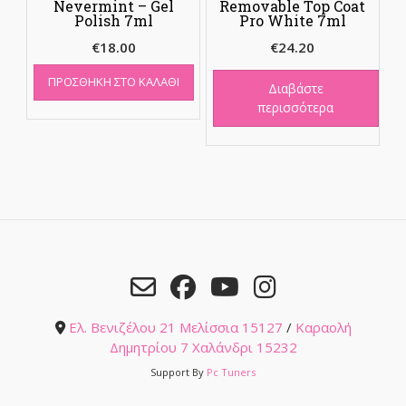
Nevermint – Gel
Removable Top Coat
Polish 7ml
Pro White 7ml
€
18.00
€
24.20
ΠΡΟΣΘΉΚΗ ΣΤΟ ΚΑΛΆΘΙ
Διαβάστε
περισσότερα
Ελ. Βενιζέλου 21 Μελίσσια 15127
/
Καραολή
Δημητρίου 7 Χαλάνδρι 15232
Support By
Pc Tuners