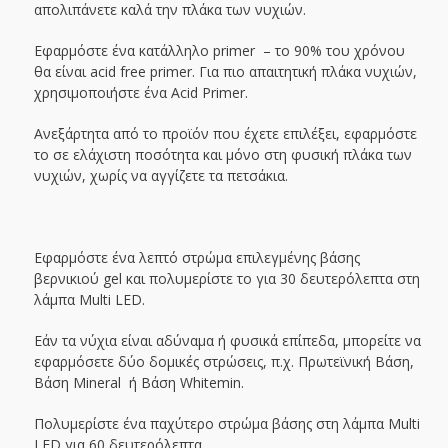
απολιπάνετε καλά την πλάκα των νυχιών.
Εφαρμόστε ένα κατάλληλο primer – το 90% του χρόνου
θα είναι acid free primer. Για πιο απαιτητική πλάκα νυχιών,
χρησιμοποιήστε ένα Acid Primer.
Ανεξάρτητα από το προϊόν που έχετε επιλέξει, εφαρμόστε
το σε ελάχιστη ποσότητα και μόνο στη φυσική πλάκα των
νυχιών, χωρίς να αγγίζετε τα πετσάκια.
Εφαρμόστε ένα λεπτό στρώμα επιλεγμένης βάσης
βερνικιού gel και πολυμερίστε το για 30 δευτερόλεπτα στη
λάμπα Multi LED.
Εάν τα νύχια είναι αδύναμα ή φυσικά επίπεδα, μπορείτε να
εφαρμόσετε δύο δομικές στρώσεις, π.χ. Πρωτεϊνική Βάση,
Βάση Mineral ή Βάση Whitemin.
Πολυμερίστε ένα παχύτερο στρώμα βάσης στη λάμπα Multi
LED για 60 δευτερόλεπτα.