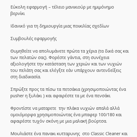
Εύκολη εφαρμογή – τέλειο μανικιούρ με ημιμόνημο
βερνίκι
Ιδανικό για τη δημιουργία μιας ποικιλίας σχεδίων
Συμβουλές εφαρμογής
Θυμηθείτε να απολυμάνετε πρώτα τα χέρια (τα δικά σας και
των πελατών σας). Φορέστε γάντια, στη συνέχεια
αξιολογήστε την κατάσταση των χεριών και των νυχιών
του πελάτη σας και ελέγξτε εάν υπάρχουν αντενδείξεις
στη διαδικασία.
Σπρώξτε προς τα πίσω τα πετσάκια (χρησιμοποιώντας ένα
pusher η ξυλάκι ) και αφαιρέστε τα με ένα πενσάκι
Φροντίστε να ματαρετε την πλάκα νυχιών απαλά αλλά
ομοιόμορφα χρησιμοποιώντας ένα μπαφερ 100/180 και
αφαιρέστε τυχόν σκόνη με μια μαλακή βούρτσα.
Μουλιάστε ένα πανακι κυτταρυνης στο Classic Cleaner και