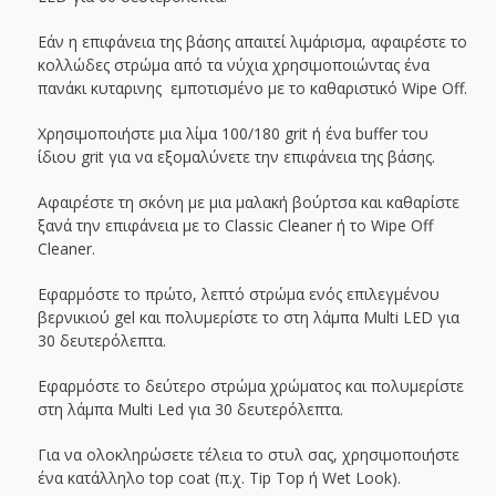
Εάν η επιφάνεια της βάσης απαιτεί λιμάρισμα, αφαιρέστε το
κολλώδες στρώμα από τα νύχια χρησιμοποιώντας ένα
πανάκι κυταρινης εμποτισμένο με το καθαριστικό Wipe Off.
Χρησιμοποιήστε μια λίμα 100/180 grit ή ένα buffer του
ίδιου grit για να εξομαλύνετε την επιφάνεια της βάσης.
Αφαιρέστε τη σκόνη με μια μαλακή βούρτσα και καθαρίστε
ξανά την επιφάνεια με το Classic Cleaner ή το Wipe Off
Cleaner.
Εφαρμόστε το πρώτο, λεπτό στρώμα ενός επιλεγμένου
βερνικιού gel και πολυμερίστε το στη λάμπα Multi LED για
30 δευτερόλεπτα.
Εφαρμόστε το δεύτερο στρώμα χρώματος και πολυμερίστε
στη λάμπα Multi Led για 30 δευτερόλεπτα.
Για να ολοκληρώσετε τέλεια το στυλ σας, χρησιμοποιήστε
ένα κατάλληλο top coat (π.χ. Tip Top ή Wet Look).