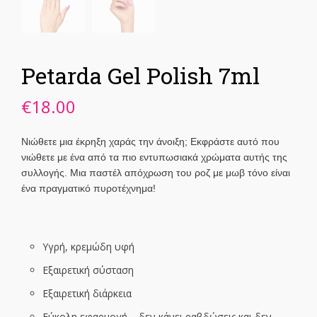
Petarda Gel Polish 7ml
€
18.00
Νιώθετε μια έκρηξη χαράς την άνοιξη; Εκφράστε αυτό που
νιώθετε με ένα από τα πιο εντυπωσιακά χρώματα αυτής της
συλλογής. Μια παστέλ απόχρωση του ροζ με μωβ τόνο είναι
ένα πραγματικό πυροτέχνημα!
Υγρή, κρεμώδη υφή
Εξαιρετική σύσταση
Εξαιρετική διάρκεια
Εύκολη εφαρμογή – δεν κάνει ραβδώσεις και δεν