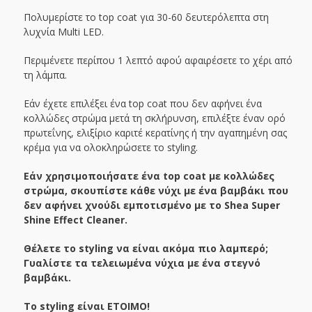
Πολυμερίστε το top coat για 30-60 δευτερόλεπτα στη
λυχνία Multi LED.
Περιμένετε περίπου 1 λεπτό αφού αφαιρέσετε το χέρι από
τη λάμπα.
Εάν έχετε επιλέξει ένα top coat που δεν αφήνει ένα
κολλώδες στρώμα μετά τη σκλήρυνση, επιλέξτε έναν ορό
πρωτεΐνης, ελιξίριο καριτέ κερατίνης ή την αγαπημένη σας
κρέμα για να ολοκληρώσετε το styling.
Εάν χρησιμοποιήσατε ένα top coat με κολλώδες
στρώμα, σκουπίστε κάθε νύχι με ένα βαμβάκι που
δεν αφήνει χνούδι εμποτισμένο με το Shea Super
Shine Effect Cleaner.
Θέλετε το styling να είναι ακόμα πιο λαμπερό;
Γυαλίστε τα τελειωμένα νύχια με ένα στεγνό
βαμβάκι.
Το styling είναι ΕΤΟΙΜΟ!