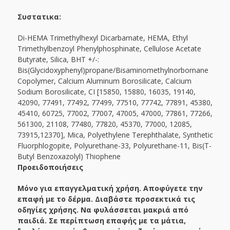
Συστατικα:
Di-HEMA Trimethylhexyl Dicarbamate, HEMA, Ethyl
Trimethylbenzoyl Phenylphosphinate, Cellulose Acetate
Butyrate, Silica, BHT +/-:
Bis(Glycidoxyphenyl)propane/Bisaminomethylnorbornane
Copolymer, Calcium Aluminum Borosilicate, Calcium
Sodium Borosilicate, CI [15850, 15880, 16035, 19140,
42090, 77491, 77492, 77499, 77510, 77742, 77891, 45380,
45410, 60725, 77002, 77007, 47005, 47000, 77861, 77266,
561300, 21108, 77480, 77820, 45370, 77000, 12085,
73915,12370], Mica, Polyethylene Terephthalate, Synthetic
Fluorphlogopite, Polyurethane-33, Polyurethane-11, Bis(T-
Butyl Benzoxazolyl) Thiophene
Προειδοποιήσεις
Μόνο για επαγγελματική χρήση. Αποφύγετε την
επαφή με το δέρμα. Διαβάστε προσεκτικά τις
οδηγίες χρήσης. Να φυλάσσεται μακριά από
παιδιά. Σε περίπτωση επαφής με τα μάτια,