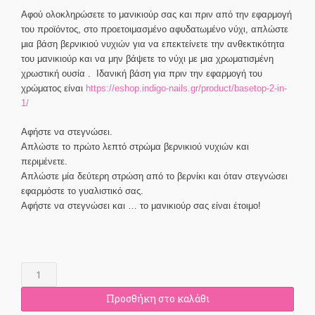
Αφού ολοκληρώσετε το μανικιούρ σας και πριν από την εφαρμογή
του προϊόντος, στο προετοιμασμένο αφυδατωμένο νύχι, απλώστε
μια βάση βερνικιού νυχιών για να επεκτείνετε την ανθεκτικότητα
του μανικιούρ και να μην βάψετε το νύχι με μια χρωματισμένη
χρωστική ουσία . Ιδανική βάση για πριν την εφαρμογή του
χρώματος είναι
https://eshop.indigo-nails.gr/product/basetop-2-in-
1/
Αφήστε να στεγνώσει.
Απλώστε το πρώτο λεπτό στρώμα βερνικιού νυχιών και
περιμένετε.
Απλώστε μία δεύτερη στρώση από το βερνίκι και όταν στεγνώσει
εφαρμόστε το γυαλιστικό σας.
Αφήστε να στεγνώσει και … το μανικιούρ σας είναι έτοιμο!
Pif
Paf
Protein
Προσθήκη στο καλάθι
Nail