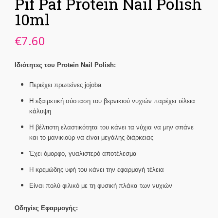
Pif Paf Protein Nail Polish
10ml
€
7.60
Ιδιότητες του Protein Nail Polish:
Περιέχει πρωτεΐνες jojoba
Η εξαιρετική σύσταση του βερνικιού νυχιών παρέχει τέλεια
κάλυψη
Η βέλτιστη ελαστικότητα του κάνει τα νύχια να μην σπάνε
και το μανικιούρ να είναι μεγάλης διάρκειας
Έχει όμορφο, γυαλιστερό αποτέλεσμα
Η κρεμώδης υφή του κάνει την εφαρμογή τέλεια
Είναι πολύ φιλικό με τη φυσική πλάκα των νυχιών
Οδηγίες Εφαρμογής: