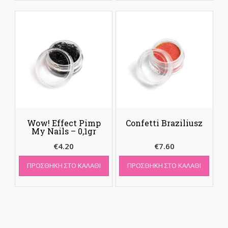
Wow! Effect Pimp
Confetti Braziliusz
My Nails – 0,1gr
€
4.20
€
7.60
ΠΡΟΣΘΉΚΗ ΣΤΟ ΚΑΛΆΘΙ
ΠΡΟΣΘΉΚΗ ΣΤΟ ΚΑΛΆΘΙ