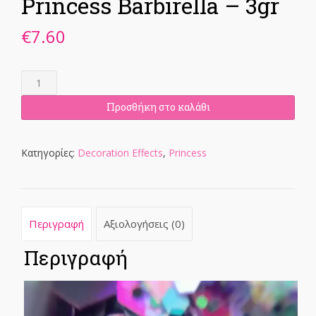
Princess Barbirella – 3gr
€
7.60
Princess
Barbirella
-
Προσθήκη στο καλάθι
3gr
ποσότητα
Κατηγορίες:
Decoration Effects
,
Princess
Περιγραφή
Αξιολογήσεις (0)
Περιγραφή
Πρόγραμμα
Αναπαραγωγής