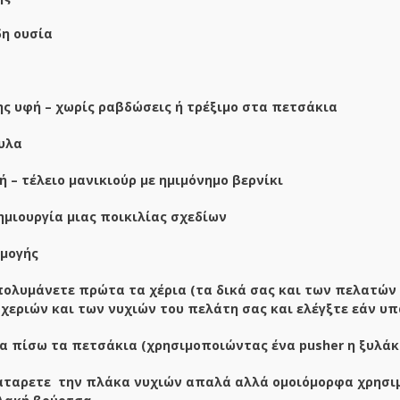
δη ουσία
ης υφή – χωρίς ραβδώσεις ή τρέξιμο στα πετσάκια
υλα
 – τέλειο μανικιούρ με ημιμόνημο βερνίκι
δημιουργία μιας ποικιλίας σχεδίων
μογής
ολυμάνετε πρώτα τα χέρια (τα δικά σας και των πελατών 
χεριών και των νυχιών του πελάτη σας και ελέγξτε εάν υπ
α πίσω τα πετσάκια (χρησιμοποιώντας ένα
pusher
η ξυλάκ
αταρετε την πλάκα νυχιών απαλά αλλά ομοιόμορφα χρησιμ