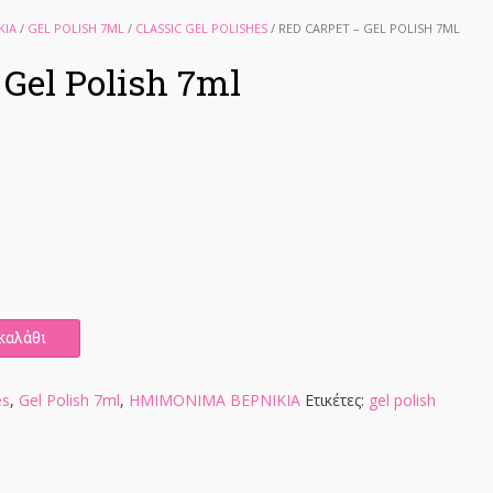
ΚΙΑ
/
GEL POLISH 7ML
/
CLASSIC GEL POLISHES
/ RED CARPET – GEL POLISH 7ML
 Gel Polish 7ml
καλάθι
es
,
Gel Polish 7ml
,
ΗΜΙΜΟΝΙΜΑ ΒΕΡΝΙΚΙΑ
Ετικέτες:
gel polish