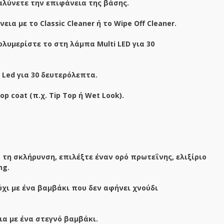
ομαλύνετε την επιφάνεια της βάσης.
α με το Classic Cleaner ή το Wipe Off Cleaner.
λυμερίστε το στη λάμπα Multi LED για 30
Led για 30 δευτερόλεπτα.
 coat (π.χ. Tip Top ή Wet Look).
 τη σκλήρυνση, επιλέξτε έναν ορό πρωτεΐνης, ελιξίριο
ng.
χι με ένα βαμβάκι που δεν αφήνει χνούδι
ια με ένα στεγνό βαμβάκι.