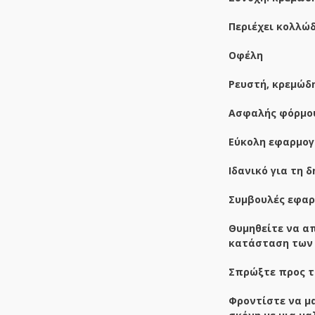
Περιέχει κολλώ
Οφέλη
Ρευστή, κρεμώδ
Ασφαλής φόρμο
Εύκολη εφαρμογή
Ιδανικό για τη 
Συμβουλές εφαρ
Θυμηθείτε να απ
κατάσταση των 
Σπρώξτε προς τ
Φροντίστε να μ