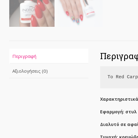
Περιγρα
Περιγραφή
Αξιολογήσεις (0)
Το Red Car
Χαρακτηριστικά
Εφαρμογή: στυλ
Διαλυτό σε αφ
Συνοχή: κρεμώδ