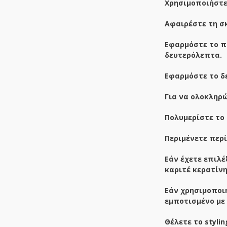
Χρησιμοποιήστε 
Αφαιρέστε τη σκ
Εφαρμόστε το πρ
δευτερόλεπτα.
Εφαρμόστε το δ
Για να ολοκληρώ
Πολυμερίστε το 
Περιμένετε περ
Εάν έχετε επιλέ
καριτέ κερατίνη
Εάν χρησιμοποιή
εμποτισμένο με τ
Θέλετε το styli