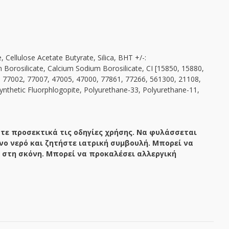
ellulose Acetate Butyrate, Silica, BHT +/-:
orosilicate, Calcium Sodium Borosilicate, CI [15850, 15880,
, 77002, 77007, 47005, 47000, 77861, 77266, 561300, 21108,
ynthetic Fluorphlogopite, Polyurethane-33, Polyurethane-11,
τε προσεκτικά τις οδηγίες χρήσης. Να φυλάσσεται
νο νερό και ζητήστε ιατρική συμβουλή. Μπορεί να
 στη σκόνη. Μπορεί να προκαλέσει αλλεργική