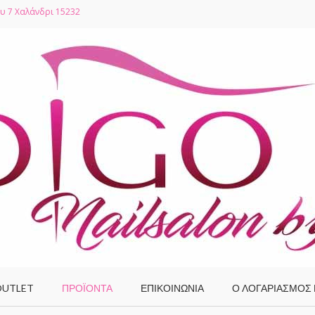
υ 7 Χαλάνδρι 15232
UTLET
ΠΡΟΪΌΝΤΑ
ΕΠΙΚΟΙΝΩΝΙΑ
Ο ΛΟΓΑΡΙΑΣΜΌΣ