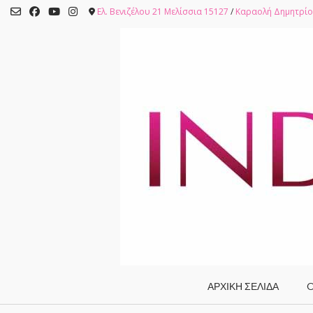
Skip
Ελ. Βενιζέλου 21 Μελίσσια 15127
/
Καραολή Δημητρίο
to
content
ΑΡΧΙΚΗ ΣΕΛΙΔΑ
O