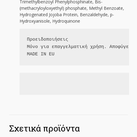
Trimethylbenzoyl Phenylphosphinate, Bis-
(methacryloyloxyethyl) phosphate, Methyl Benzoate,
Hydrogenated Jojoba Protein, Benzaldehyde, p-
Hydroxyanisole, Hydroquinone
Προειδοποιήσεις

MADE IN EU
Σχετικά προϊόντα