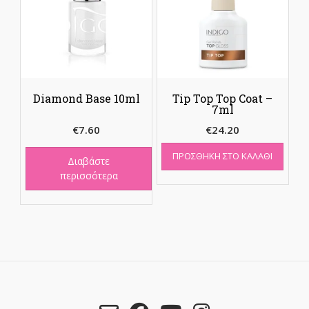
Diamond Base 10ml
Tip Top Top Coat –
7ml
€
7.60
€
24.20
ΠΡΟΣΘΉΚΗ ΣΤΟ ΚΑΛΆΘΙ
Διαβάστε
περισσότερα