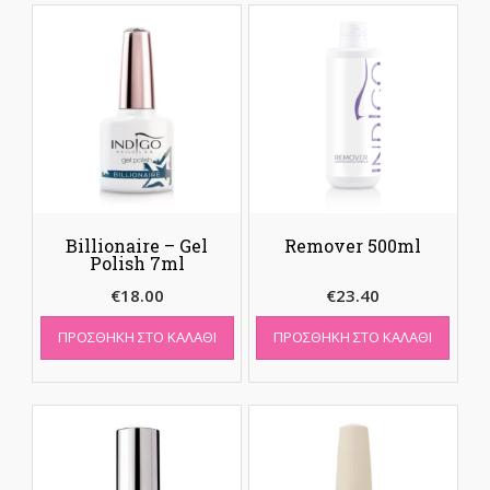
Billionaire – Gel
Remover 500ml
Polish 7ml
€
18.00
€
23.40
ΠΡΟΣΘΉΚΗ ΣΤΟ ΚΑΛΆΘΙ
ΠΡΟΣΘΉΚΗ ΣΤΟ ΚΑΛΆΘΙ