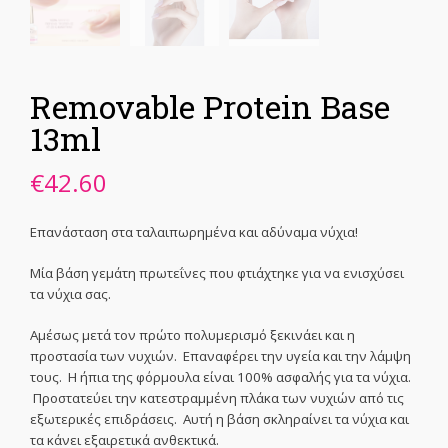
Removable Protein Base
13ml
€
42.60
Επανάσταση στα ταλαιπωρημένα και αδύναμα νύχια!
Μία βάση γεμάτη πρωτεΐνες που φτιάχτηκε για να ενισχύσει
τα νύχια σας.
Αμέσως μετά τον πρώτο πολυμερισμό ξεκινάει και η
προστασία των νυχιών. Επαναφέρει την υγεία και την λάμψη
τους. Η ήπια της φόρμουλα είναι 100% ασφαλής για τα νύχια.
Προστατεύει την κατεστραμμένη πλάκα των νυχιών από τις
εξωτερικές επιδράσεις. Αυτή η βάση σκληραίνει τα νύχια και
τα κάνει εξαιρετικά ανθεκτικά.