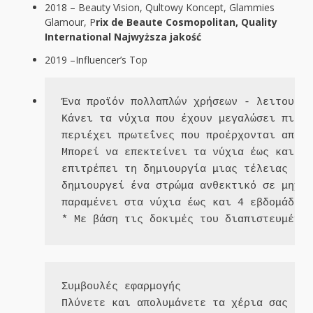
2018 – Beauty Vision, Qultowy Koncept, Glammies
Glamour, P
rix de Beaute Cosmopolitan, Quality
International Najwyższa jakość
2019 –Influencer’s Top
Ένα προϊόν πολλαπλών χρήσεων - λειτουργε
Κάνει τα νύχια που έχουν μεγαλώσει πιο δ
περιέχει πρωτεΐνες που προέρχονται από j
Μπορεί να επεκτείνει τα νύχια έως και 5 
επιτρέπει τη δημιουργία μιας τέλειας καμ
δημιουργεί ένα στρώμα ανθεκτικό σε μηχαν
παραμένει στα νύχια έως και 4 εβδομάδες 
Συμβουλές εφαρμογής

Πλύνετε και απολυμάνετε τα χέρια σας και